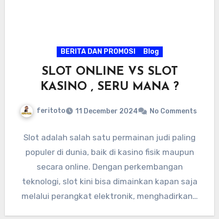
BERITA DAN PROMOSI
Blog
SLOT ONLINE VS SLOT
KASINO , SERU MANA ?
feritoto
11 December 2024
No Comments
Slot adalah salah satu permainan judi paling
populer di dunia, baik di kasino fisik maupun
secara online. Dengan perkembangan
teknologi, slot kini bisa dimainkan kapan saja
melalui perangkat elektronik, menghadirkan…