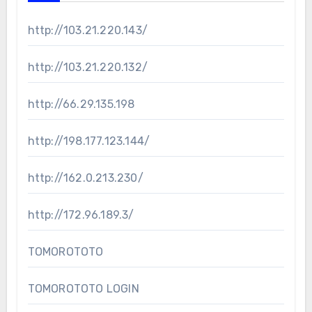
http://103.21.220.143/
http://103.21.220.132/
http://66.29.135.198
http://198.177.123.144/
http://162.0.213.230/
http://172.96.189.3/
TOMOROTOTO
TOMOROTOTO LOGIN