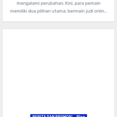
mengalami perubahan. Kini, para pemain
memiliki dua pilihan utama: bermain judi online
atau…
BERITA DAN PROMOSI
Blog