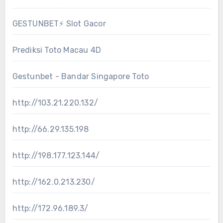
GESTUNBET⚡️ Slot Gacor
Prediksi Toto Macau 4D
Gestunbet - Bandar Singapore Toto
http://103.21.220.132/
http://66.29.135.198
http://198.177.123.144/
http://162.0.213.230/
http://172.96.189.3/