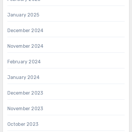
January 2025
December 2024
November 2024
February 2024
January 2024
December 2023
November 2023
October 2023