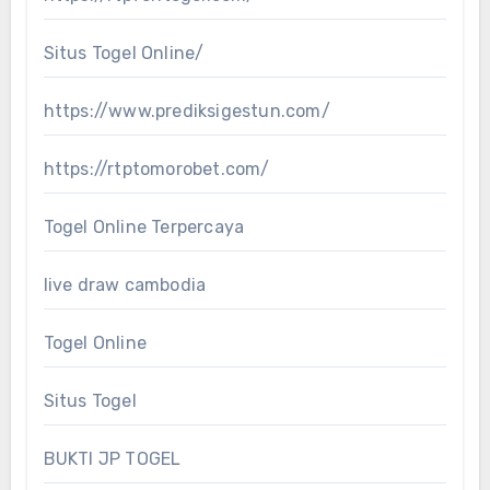
Situs Togel Online/
https://www.prediksigestun.com/
https://rtptomorobet.com/
Togel Online Terpercaya
live draw cambodia
Togel Online
Situs Togel
BUKTI JP TOGEL