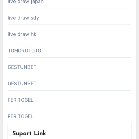
live draw japan
live draw sdy
live draw hk
TOMOROTOTO
GESTUNBET
GESTUNBET
FERITOGEL
FERITOGEL
Suport Link