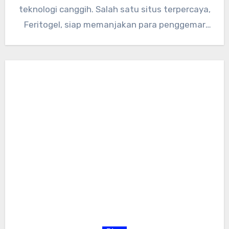
teknologi canggih. Salah satu situs terpercaya,
Feritogel, siap memanjakan para penggemar
slot…