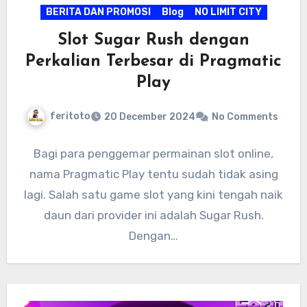
BERITA DAN PROMOSI
Blog
NO LIMIT CITY
Slot Sugar Rush dengan
Perkalian Terbesar di Pragmatic
Play
feritoto
20 December 2024
No Comments
Bagi para penggemar permainan slot online,
nama Pragmatic Play tentu sudah tidak asing
lagi. Salah satu game slot yang kini tengah naik
daun dari provider ini adalah Sugar Rush.
Dengan…