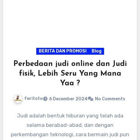
BERITA DAN PROMOSI
Blog
Perbedaan judi online dan Judi
fisik, Lebih Seru Yang Mana
Yaa ?
feritoto
6 December 2024
No Comments
Judi adalah bentuk hiburan yang telah ada
selama berabad-abad, dan dengan
perkembangan teknologi, cara bermain judi pun