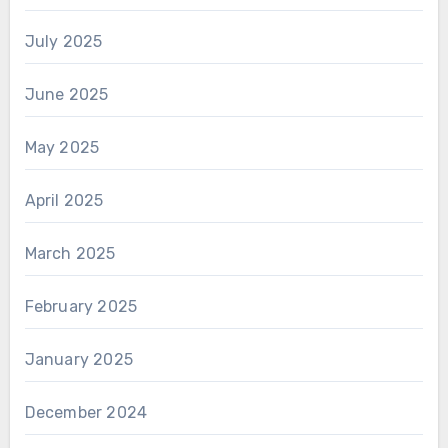
July 2025
June 2025
May 2025
April 2025
March 2025
February 2025
January 2025
December 2024