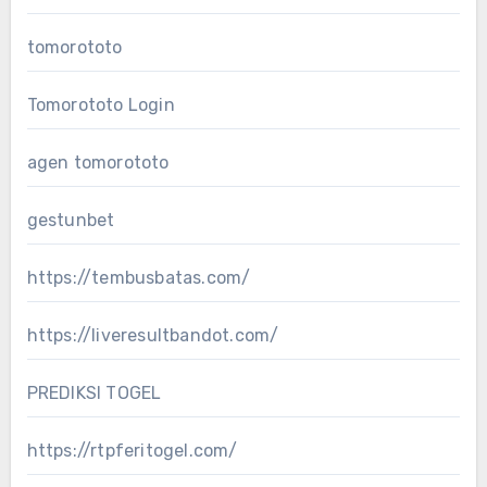
tomorototo
Tomorototo Login
agen tomorototo
gestunbet
https://tembusbatas.com/
https://liveresultbandot.com/
PREDIKSI TOGEL
https://rtpferitogel.com/