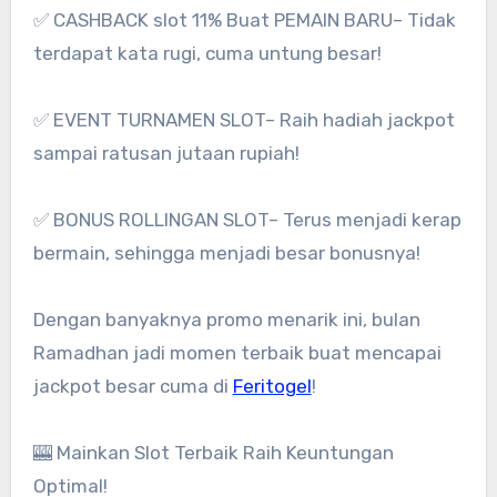
✅ CASHBACK slot 11% Buat PEMAIN BARU– Tidak
terdapat kata rugi, cuma untung besar!
✅ EVENT TURNAMEN SLOT– Raih hadiah jackpot
sampai ratusan jutaan rupiah!
✅ BONUS ROLLINGAN SLOT– Terus menjadi kerap
bermain, sehingga menjadi besar bonusnya!
Dengan banyaknya promo menarik ini, bulan
Ramadhan jadi momen terbaik buat mencapai
jackpot besar cuma di
Feritogel
!
🎰 Mainkan Slot Terbaik Raih Keuntungan
Optimal!