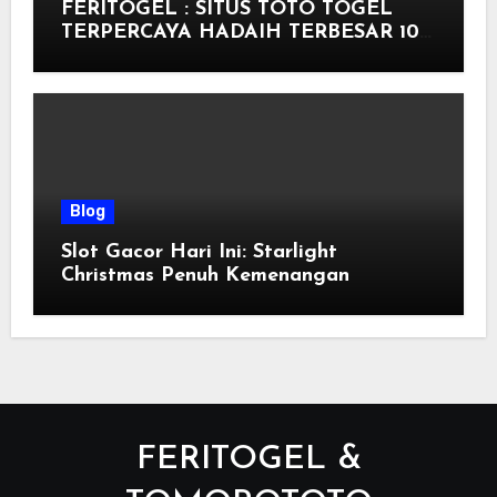
FERITOGEL : SITUS TOTO TOGEL
TERPERCAYA HADAIH TERBESAR 10
JUTA
Blog
Slot Gacor Hari Ini: Starlight
Christmas Penuh Kemenangan
FERITOGEL &