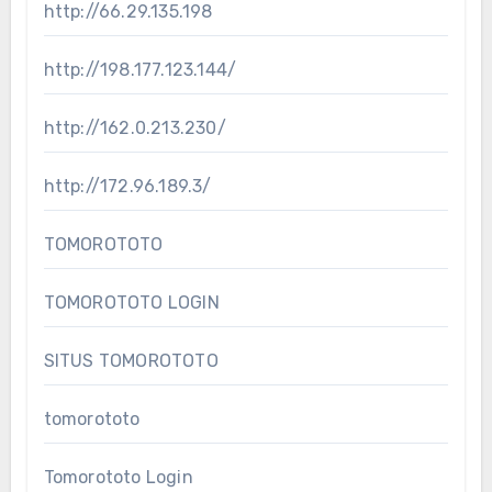
http://66.29.135.198
http://198.177.123.144/
http://162.0.213.230/
http://172.96.189.3/
TOMOROTOTO
TOMOROTOTO LOGIN
SITUS TOMOROTOTO
tomorototo
Tomorototo Login