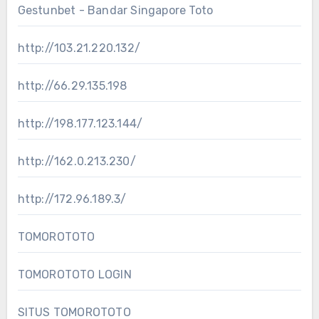
Gestunbet - Bandar Singapore Toto
http://103.21.220.132/
http://66.29.135.198
http://198.177.123.144/
http://162.0.213.230/
http://172.96.189.3/
TOMOROTOTO
TOMOROTOTO LOGIN
SITUS TOMOROTOTO