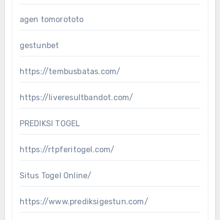
agen tomorototo
gestunbet
https://tembusbatas.com/
https://liveresultbandot.com/
PREDIKSI TOGEL
https://rtpferitogel.com/
Situs Togel Online/
https://www.prediksigestun.com/