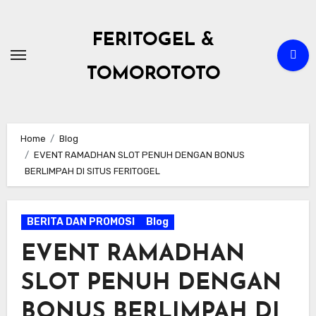
Skip
to
FERITOGEL &
content
TOMOROTOTO
Home
Blog
EVENT RAMADHAN SLOT PENUH DENGAN BONUS
BERLIMPAH DI SITUS FERITOGEL
BERITA DAN PROMOSI
Blog
EVENT RAMADHAN
SLOT PENUH DENGAN
BONUS BERLIMPAH DI