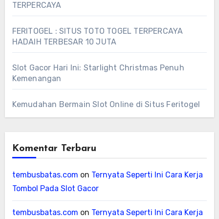
TERPERCAYA
FERITOGEL : SITUS TOTO TOGEL TERPERCAYA
HADAIH TERBESAR 10 JUTA
Slot Gacor Hari Ini: Starlight Christmas Penuh
Kemenangan
Kemudahan Bermain Slot Online di Situs Feritogel
Komentar Terbaru
tembusbatas.com
on
Ternyata Seperti Ini Cara Kerja
Tombol Pada Slot Gacor
tembusbatas.com
on
Ternyata Seperti Ini Cara Kerja