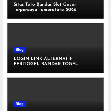
Situs Toto Bandar Slot Gacor
Terpercaya Tomorototo 2026
Blog
LOGIN LINK ALTERNATIF
FERITOGEL BANDAR TOGEL
TERPERCAYA
Blog