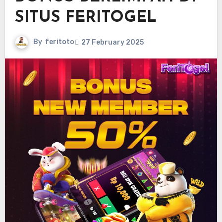
SITUS FERITOGEL
By
feritoto
27 February 2025