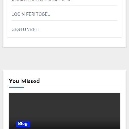
LOGIN FERITOGEL
GESTUNBET
You Missed
Blog