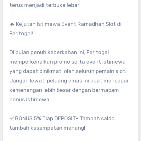
terus menjadi terbuka lebar!
🔥 Kejutan Istimewa Event Ramadhan Slot di
Feritogel!
Di bulan penuh keberkahan ini, Feritogel
memperkenalkan promo serta event istimewa
yang dapat dinikmati oleh seluruh pemain slot.
Jangan lewati peluang emas ini buat mencapai
kemenangan lebih besar dengan bermacam
bonus istimewa!
✅ BONUS 5% Tiap DEPOSIT– Tambah saldo,
tambah kesempatan menang!