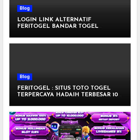
Blog
LOGIN LINK ALTERNATIF
FERITOGEL BANDAR TOGEL
TERPERCAYA
Blog
FERITOGEL : SITUS TOTO TOGEL
TERPERCAYA HADAIH TERBESAR 10
JUTA