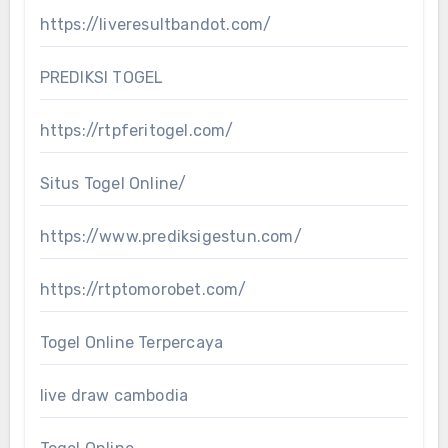
https://liveresultbandot.com/
PREDIKSI TOGEL
https://rtpferitogel.com/
Situs Togel Online/
https://www.prediksigestun.com/
https://rtptomorobet.com/
Togel Online Terpercaya
live draw cambodia