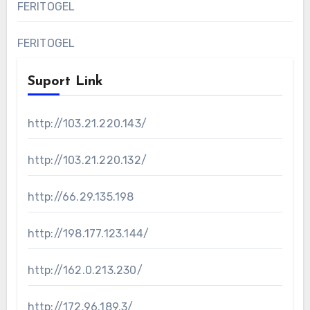
FERITOGEL
FERITOGEL
Suport Link
http://103.21.220.143/
http://103.21.220.132/
http://66.29.135.198
http://198.177.123.144/
http://162.0.213.230/
http://172.96.189.3/