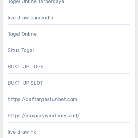
Togel Online Terpercaya
live draw cambodia
Togel Online
Situs Togel
BUKTI JP TOGEL
BUKTI JP SLOT
https://daftargestunbet.com
https://mixparlayindonesia.id/
live draw hk