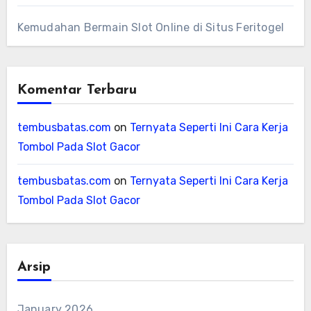
Kemudahan Bermain Slot Online di Situs Feritogel
Komentar Terbaru
tembusbatas.com
on
Ternyata Seperti Ini Cara Kerja
Tombol Pada Slot Gacor
tembusbatas.com
on
Ternyata Seperti Ini Cara Kerja
Tombol Pada Slot Gacor
Arsip
January 2026