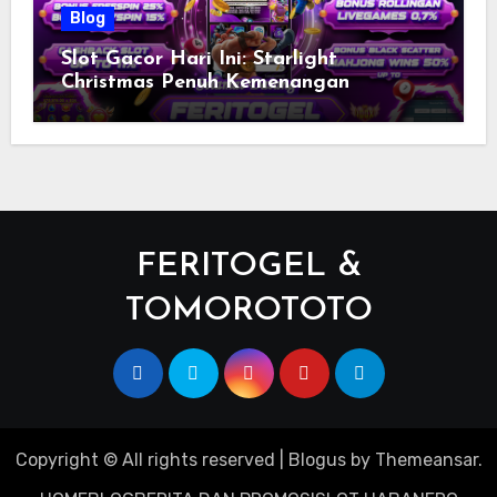
Blog
Slot Gacor Hari Ini: Starlight
Christmas Penuh Kemenangan
FERITOGEL &
TOMOROTOTO
Copyright © All rights reserved
|
Blogus
by
Themeansar
.