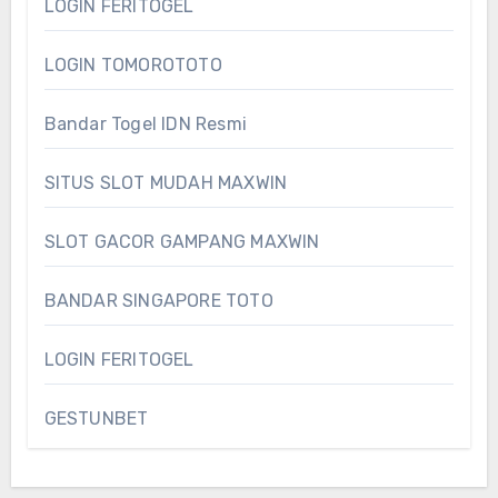
LOGIN FERITOGEL
LOGIN TOMOROTOTO
Bandar Togel IDN Resmi
SITUS SLOT MUDAH MAXWIN
SLOT GACOR GAMPANG MAXWIN
BANDAR SINGAPORE TOTO
LOGIN FERITOGEL
GESTUNBET