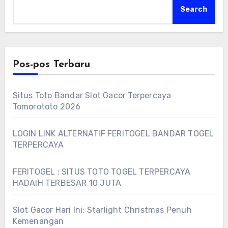
Search
Pos-pos Terbaru
Situs Toto Bandar Slot Gacor Terpercaya
Tomorototo 2026
LOGIN LINK ALTERNATIF FERITOGEL BANDAR TOGEL
TERPERCAYA
FERITOGEL : SITUS TOTO TOGEL TERPERCAYA
HADAIH TERBESAR 10 JUTA
Slot Gacor Hari Ini: Starlight Christmas Penuh
Kemenangan