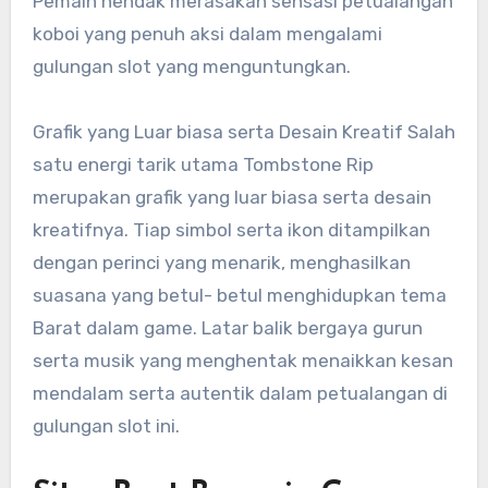
Pemain hendak merasakan sensasi petualangan
koboi yang penuh aksi dalam mengalami
gulungan slot yang menguntungkan.
Grafik yang Luar biasa serta Desain Kreatif Salah
satu energi tarik utama Tombstone Rip
merupakan grafik yang luar biasa serta desain
kreatifnya. Tiap simbol serta ikon ditampilkan
dengan perinci yang menarik, menghasilkan
suasana yang betul- betul menghidupkan tema
Barat dalam game. Latar balik bergaya gurun
serta musik yang menghentak menaikkan kesan
mendalam serta autentik dalam petualangan di
gulungan slot ini.