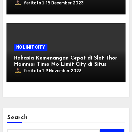
Slot Online Jingle Balls Bersama Situs
feritoto
18 December 2023
Feritogel”
NO LIMIT CITY
Rahasia Kemenangan Cepat di Slot Thor
Hammer Time No Limit City di Situs
FERITOGEL
feritoto
9 November 2023
Search