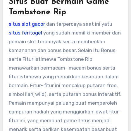
Situs Buat Bermain Game
Tombstone Rip
situs slot gacor
dan terpercaya saat ini yatu
situs feritogel
yang sudah memiliki member dan
pemain slot terbanyak serta memberikan
kemananan dan bonus besar, Selain itu Bonus
serta Fitur Istimewa Tombstone Rip
menawarkan bermacam- macam bonus serta
fitur istimewa yang menaikkan keseruan dalam
bermain. Fitur- fitur ini mencakup putaran free,
simbol liar( wild), serta putaran bonus interaktif.
Pemain mempunyai peluang buat memperoleh
campuran hadiah yang menggiurkan lewat fitur-
fitur ini, yang membuat game terus menjadi
menarik serta berikan kesempatan besar buat