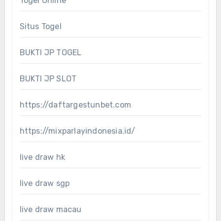
Togel Online
Situs Togel
BUKTI JP TOGEL
BUKTI JP SLOT
https://daftargestunbet.com
https://mixparlayindonesia.id/
live draw hk
live draw sgp
live draw macau