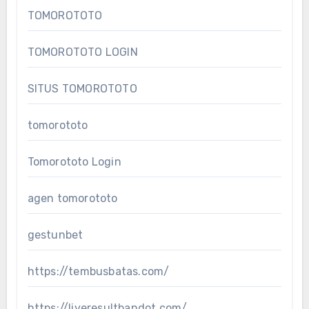
TOMOROTOTO
TOMOROTOTO LOGIN
SITUS TOMOROTOTO
tomorototo
Tomorototo Login
agen tomorototo
gestunbet
https://tembusbatas.com/
https://liveresultbandot.com/