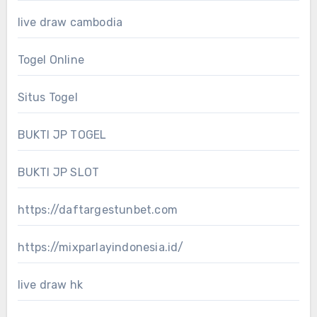
live draw cambodia
Togel Online
Situs Togel
BUKTI JP TOGEL
BUKTI JP SLOT
https://daftargestunbet.com
https://mixparlayindonesia.id/
live draw hk