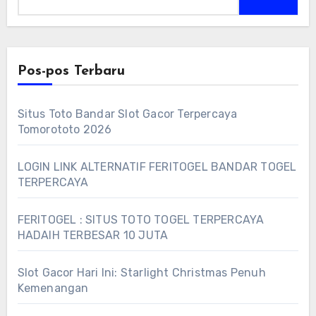
Pos-pos Terbaru
Situs Toto Bandar Slot Gacor Terpercaya
Tomorototo 2026
LOGIN LINK ALTERNATIF FERITOGEL BANDAR TOGEL
TERPERCAYA
FERITOGEL : SITUS TOTO TOGEL TERPERCAYA
HADAIH TERBESAR 10 JUTA
Slot Gacor Hari Ini: Starlight Christmas Penuh
Kemenangan