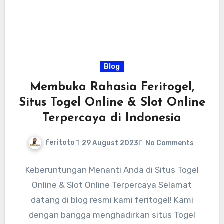
Blog
Membuka Rahasia Feritogel,
Situs Togel Online & Slot Online
Terpercaya di Indonesia
feritoto
29 August 2023
No Comments
Keberuntungan Menanti Anda di Situs Togel
Online & Slot Online Terpercaya Selamat
datang di blog resmi kami feritogel! Kami
dengan bangga menghadirkan situs Togel