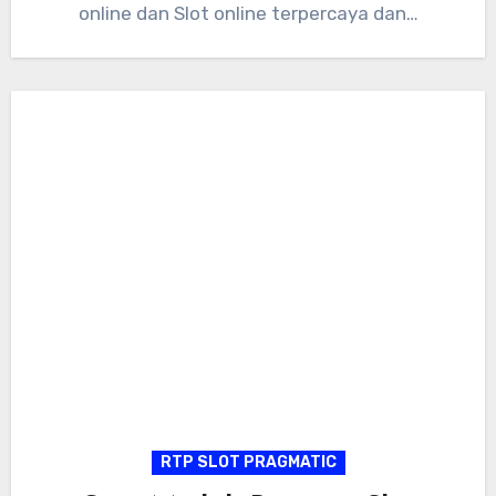
online dan Slot online terpercaya dan…
RTP SLOT PRAGMATIC