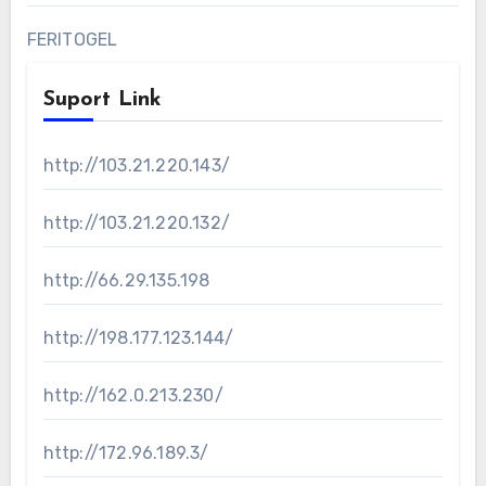
FERITOGEL
Suport Link
http://103.21.220.143/
http://103.21.220.132/
http://66.29.135.198
http://198.177.123.144/
http://162.0.213.230/
http://172.96.189.3/