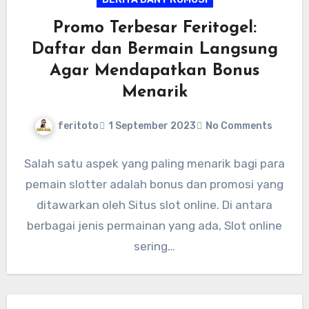
Promo Terbesar Feritogel:
Daftar dan Bermain Langsung
Agar Mendapatkan Bonus
Menarik
feritoto
1 September 2023
No Comments
Salah satu aspek yang paling menarik bagi para
pemain slotter adalah bonus dan promosi yang
ditawarkan oleh Situs slot online. Di antara
berbagai jenis permainan yang ada, Slot online
sering…