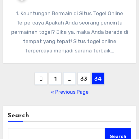
1. Keuntungan Bermain di Situs Togel Online
Terpercaya Apakah Anda seorang pencinta
permainan togel? Jika ya, maka Anda berada di
tempat yang tepat! Situs togel online
terpercaya menjadi sarana terbaik…
Posts
1
…
33
34
pagination
« Previous Page
Search
Search