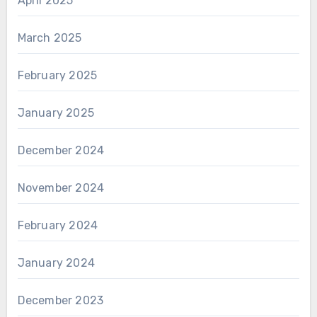
April 2025
March 2025
February 2025
January 2025
December 2024
November 2024
February 2024
January 2024
December 2023