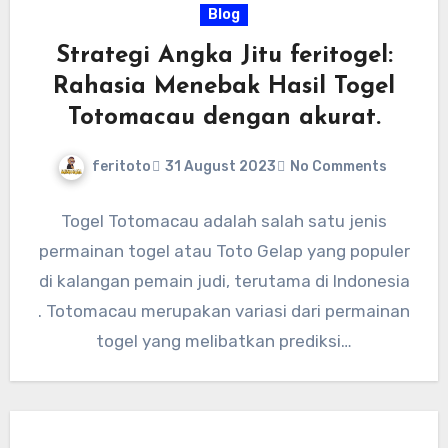
Blog
Strategi Angka Jitu feritogel:
Rahasia Menebak Hasil Togel
Totomacau dengan akurat.
feritoto
31 August 2023
No Comments
Togel Totomacau adalah salah satu jenis
permainan togel atau Toto Gelap yang populer
di kalangan pemain judi, terutama di Indonesia
. Totomacau merupakan variasi dari permainan
togel yang melibatkan prediksi…