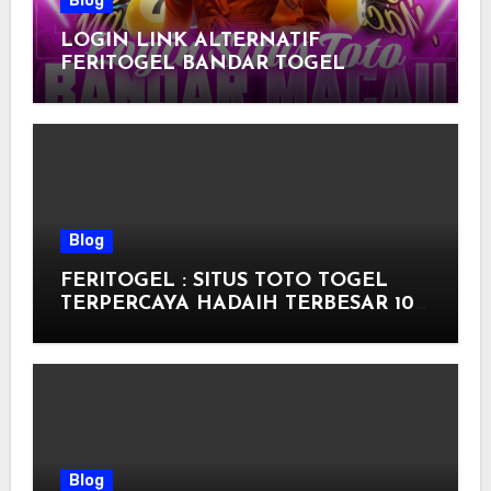
Blog
LOGIN LINK ALTERNATIF
FERITOGEL BANDAR TOGEL
TERPERCAYA
Blog
FERITOGEL : SITUS TOTO TOGEL
TERPERCAYA HADAIH TERBESAR 10
JUTA
Blog