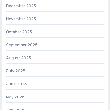
December 2025
November 2025
October 2025
September 2025
August 2025
July 2025
June 2025
May 2025