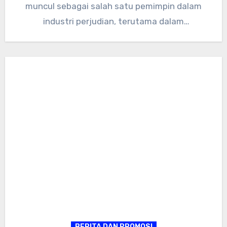
muncul sebagai salah satu pemimpin dalam
industri perjudian, terutama dalam
pengembangan permainan slot…
BERITA DAN PROMOSI