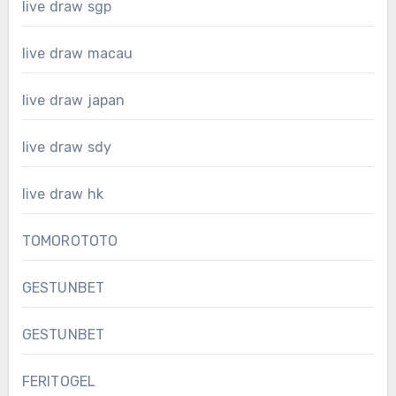
live draw sgp
live draw macau
live draw japan
live draw sdy
live draw hk
TOMOROTOTO
GESTUNBET
GESTUNBET
FERITOGEL