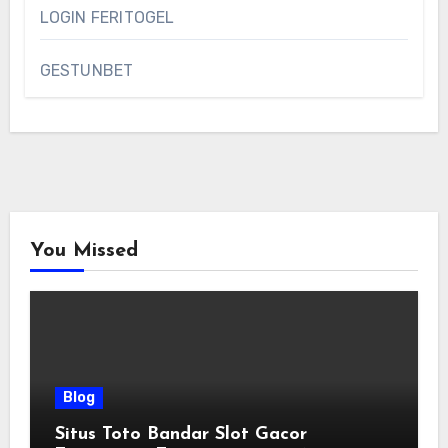
LOGIN FERITOGEL
GESTUNBET
You Missed
Blog
Situs Toto Bandar Slot Gacor