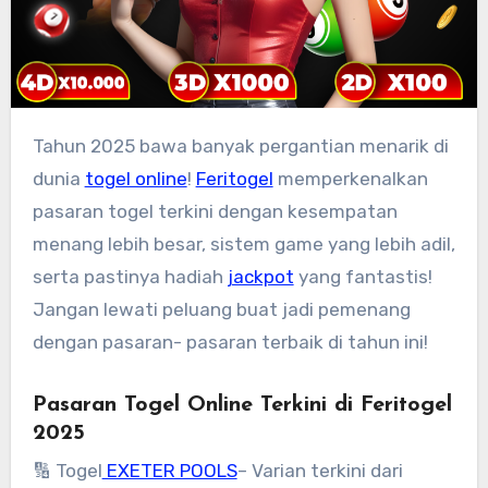
Tahun 2025 bawa banyak pergantian menarik di
dunia
togel online
!
Feritogel
memperkenalkan
pasaran togel terkini dengan kesempatan
menang lebih besar, sistem game yang lebih adil,
serta pastinya hadiah
jackpot
yang fantastis!
Jangan lewati peluang buat jadi pemenang
dengan pasaran- pasaran terbaik di tahun ini!
Pasaran Togel Online Terkini di Feritogel
2025
🔢 Togel
EXETER POOLS
– Varian terkini dari