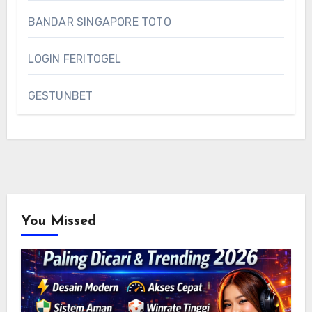
BANDAR SINGAPORE TOTO
LOGIN FERITOGEL
GESTUNBET
You Missed