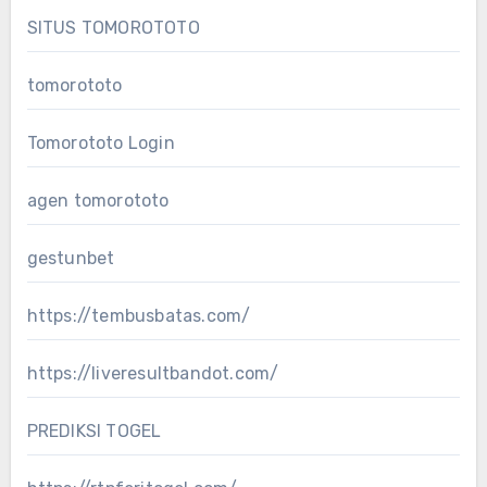
SITUS TOMOROTOTO
tomorototo
Tomorototo Login
agen tomorototo
gestunbet
https://tembusbatas.com/
https://liveresultbandot.com/
PREDIKSI TOGEL