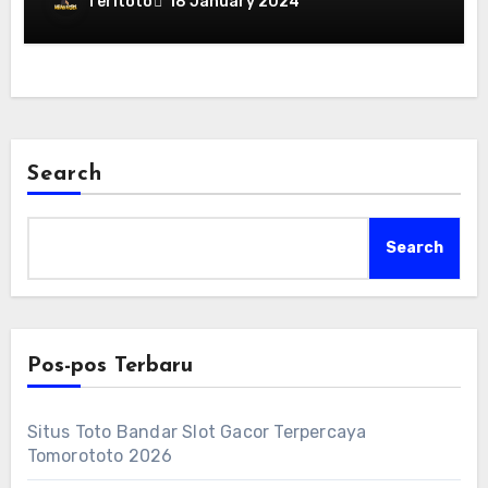
feritoto
18 January 2024
Search
Search
Pos-pos Terbaru
Situs Toto Bandar Slot Gacor Terpercaya
Tomorototo 2026