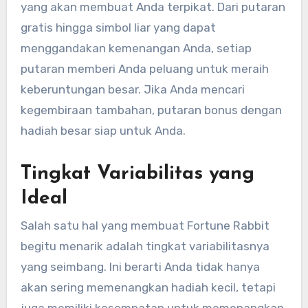
yang akan membuat Anda terpikat. Dari putaran
gratis hingga simbol liar yang dapat
menggandakan kemenangan Anda, setiap
putaran memberi Anda peluang untuk meraih
keberuntungan besar. Jika Anda mencari
kegembiraan tambahan, putaran bonus dengan
hadiah besar siap untuk Anda.
Tingkat Variabilitas yang
Ideal
Salah satu hal yang membuat Fortune Rabbit
begitu menarik adalah tingkat variabilitasnya
yang seimbang. Ini berarti Anda tidak hanya
akan sering memenangkan hadiah kecil, tetapi