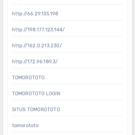
http://66.29.135.198
http://198.177.123.144/
http://162.0.213.230/
http://172.96.189.3/
TOMOROTOTO
TOMOROTOTO LOGIN
SITUS TOMOROTOTO
tomorototo