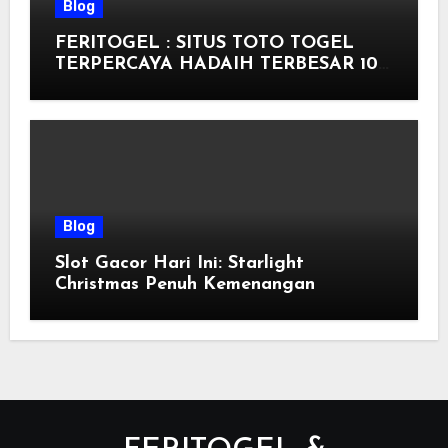
Blog
FERITOGEL : SITUS TOTO TOGEL
TERPERCAYA HADAIH TERBESAR 10
JUTA
Blog
Slot Gacor Hari Ini: Starlight
Christmas Penuh Kemenangan