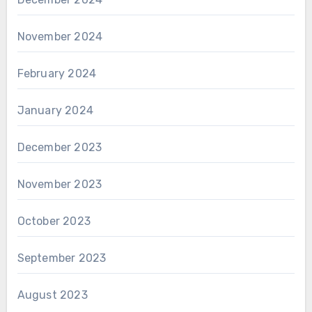
November 2024
February 2024
January 2024
December 2023
November 2023
October 2023
September 2023
August 2023