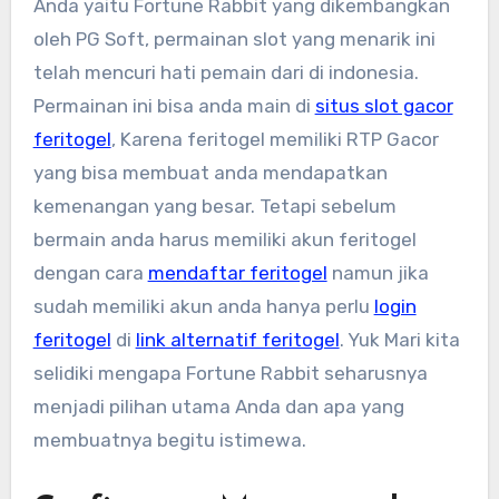
Anda yaitu Fortune Rabbit yang dikembangkan
oleh PG Soft, permainan slot yang menarik ini
telah mencuri hati pemain dari di indonesia.
Permainan ini bisa anda main di
situs slot gacor
feritogel
, Karena feritogel memiliki RTP Gacor
yang bisa membuat anda mendapatkan
kemenangan yang besar. Tetapi sebelum
bermain anda harus memiliki akun feritogel
dengan cara
mendaftar feritogel
namun jika
sudah memiliki akun anda hanya perlu
login
feritogel
di
link alternatif feritogel
. Yuk Mari kita
selidiki mengapa Fortune Rabbit seharusnya
menjadi pilihan utama Anda dan apa yang
membuatnya begitu istimewa.