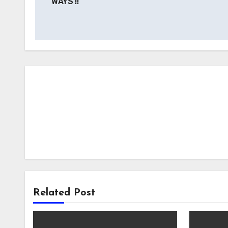
WAYS !!
Related Post