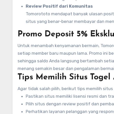
Review Positif dari Komunitas
Tomorototo mendapat banyak ulasan positi
situs yang benar-benar membayar dan m
Promo Deposit 5% Eksklu
Untuk menambah kenyamanan bermain, Tomoro
setiap member baru maupun lama. Promo ini be
sehingga saldo Anda langsung bertambah setiap
menang semakin besar dan pengalaman bermain 
Tips Memilih Situs Toge
Agar tidak salah pilih, berikut tips memilih situ
Pastikan situs memiliki lisensi resmi dan t
Pilih situs dengan review positif dan pemba
Perhatikan layanan pelanggan yang respons