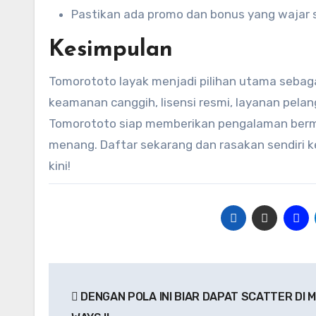
Pastikan ada promo dan bonus yang wajar 
Kesimpulan
Tomorototo layak menjadi pilihan utama sebaga
keamanan canggih, lisensi resmi, layanan pela
Tomorototo siap memberikan pengalaman berma
menang. Daftar sekarang dan rasakan sendiri 
kini!
Post
DENGAN POLA INI BIAR DAPAT SCATTER DI
navigation