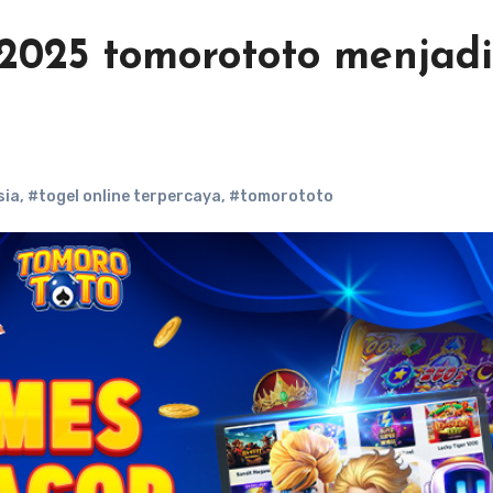
 2025 tomorototo menjadi
sia
,
#togel online terpercaya
,
#tomorototo