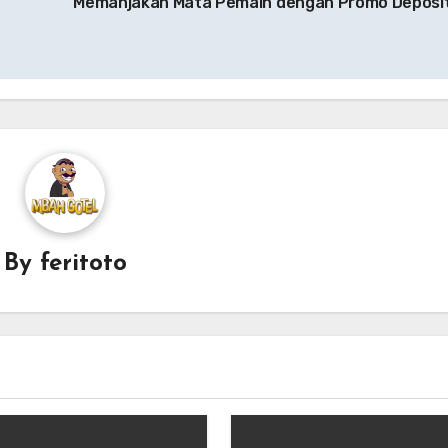
Memanjakan Mata Pemain dengan Promo Deposi
By
feritoto