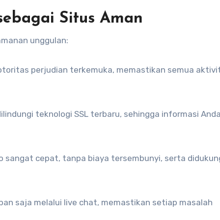
sebagai Situs Aman
eamanan unggulan:
 otoritas perjudian terkemuka, memastikan semua aktivi
ilindungi teknologi SSL terbaru, sehingga informasi And
o sangat cepat, tanpa biaya tersembunyi, serta didukun
an saja melalui live chat, memastikan setiap masalah