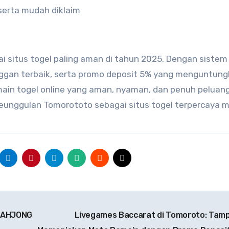
serta mudah diklaim
i situs togel paling aman di tahun 2025. Dengan sistem
nggan terbaik, serta promo deposit 5% yang menguntung
in togel online yang aman, nyaman, dan penuh peluan
keunggulan Tomorototo sebagai situs togel terpercaya 
 MAHJONG
Livegames Baccarat di Tomoroto: Tamp