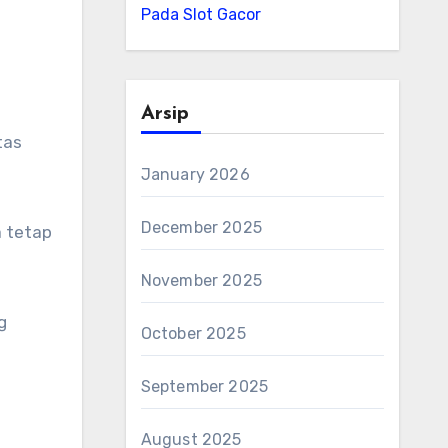
Pada Slot Gacor
Arsip
tas
January 2026
December 2025
a tetap
November 2025
g
October 2025
September 2025
August 2025