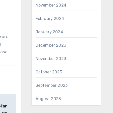
November 2024
February 2024
January 2024
kan,
g
December 2023
masa
November 2023
October 2023
September 2023
August 2023
ilan