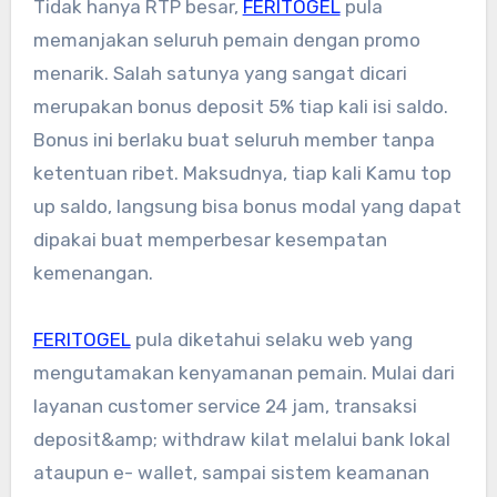
Tidak hanya RTP besar,
FERITOGEL
pula
memanjakan seluruh pemain dengan promo
menarik. Salah satunya yang sangat dicari
merupakan bonus deposit 5% tiap kali isi saldo.
Bonus ini berlaku buat seluruh member tanpa
ketentuan ribet. Maksudnya, tiap kali Kamu top
up saldo, langsung bisa bonus modal yang dapat
dipakai buat memperbesar kesempatan
kemenangan.
FERITOGEL
pula diketahui selaku web yang
mengutamakan kenyamanan pemain. Mulai dari
layanan customer service 24 jam, transaksi
deposit&amp; withdraw kilat melalui bank lokal
ataupun e- wallet, sampai sistem keamanan