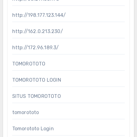
http://198.177.123.144/
http://162.0.213.230/
http://172.96.189.3/
TOMOROTOTO
TOMOROTOTO LOGIN
SITUS TOMOROTOTO
tomorototo
Tomorototo Login