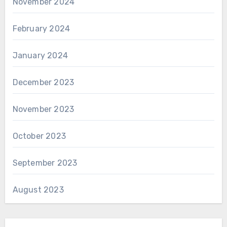
November 2024
February 2024
January 2024
December 2023
November 2023
October 2023
September 2023
August 2023