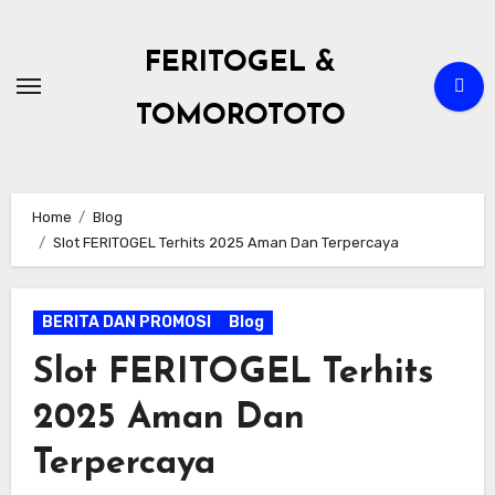
Skip
to
FERITOGEL &
content
TOMOROTOTO
Home
Blog
Slot FERITOGEL Terhits 2025 Aman Dan Terpercaya
BERITA DAN PROMOSI
Blog
Slot FERITOGEL Terhits
2025 Aman Dan
Terpercaya