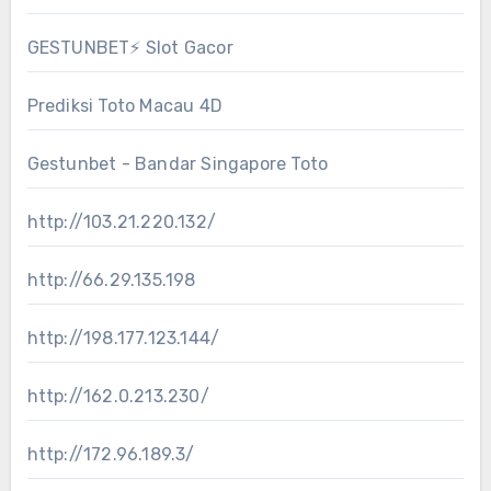
GESTUNBET⚡️ Slot Gacor
Prediksi Toto Macau 4D
Gestunbet - Bandar Singapore Toto
http://103.21.220.132/
http://66.29.135.198
http://198.177.123.144/
http://162.0.213.230/
http://172.96.189.3/