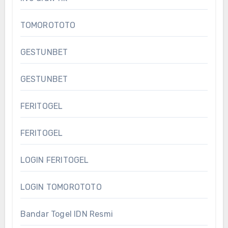
TOMOROTOTO
GESTUNBET
GESTUNBET
FERITOGEL
FERITOGEL
LOGIN FERITOGEL
LOGIN TOMOROTOTO
Bandar Togel IDN Resmi