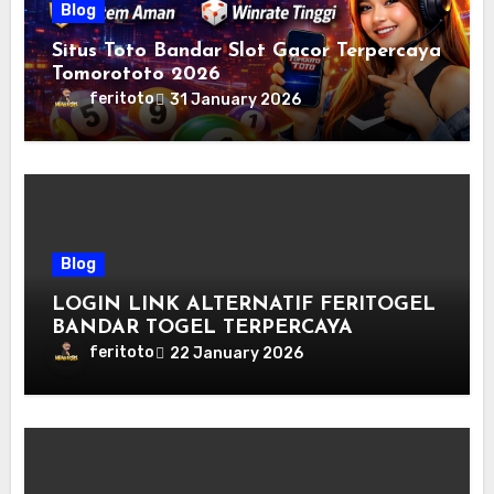
Blog
Situs Toto Bandar Slot Gacor Terpercaya
Tomorototo 2026
feritoto
31 January 2026
Blog
LOGIN LINK ALTERNATIF FERITOGEL
BANDAR TOGEL TERPERCAYA
feritoto
22 January 2026