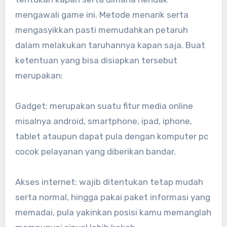
mengawali game ini. Metode menarik serta
mengasyikkan pasti memudahkan petaruh
dalam melakukan taruhannya kapan saja. Buat
ketentuan yang bisa disiapkan tersebut
merupakan:
Gadget: merupakan suatu fitur media online
misalnya android, smartphone, ipad, iphone,
tablet ataupun dapat pula dengan komputer pc
cocok pelayanan yang diberikan bandar.
Akses internet: wajib ditentukan tetap mudah
serta normal, hingga pakai paket informasi yang
memadai, pula yakinkan posisi kamu memanglah