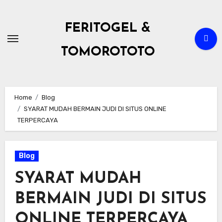
Skip
to
FERITOGEL &
content
TOMOROTOTO
Home
Blog
SYARAT MUDAH BERMAIN JUDI DI SITUS ONLINE
TERPERCAYA
Blog
SYARAT MUDAH
BERMAIN JUDI DI SITUS
ONLINE TERPERCAYA