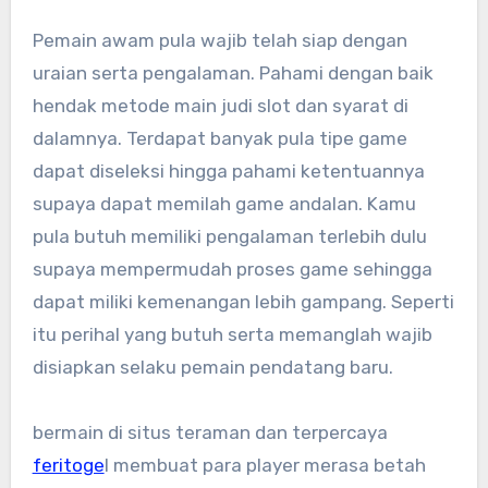
Pemain awam pula wajib telah siap dengan
uraian serta pengalaman. Pahami dengan baik
hendak metode main judi slot dan syarat di
dalamnya. Terdapat banyak pula tipe game
dapat diseleksi hingga pahami ketentuannya
supaya dapat memilah game andalan. Kamu
pula butuh memiliki pengalaman terlebih dulu
supaya mempermudah proses game sehingga
dapat miliki kemenangan lebih gampang. Seperti
itu perihal yang butuh serta memanglah wajib
disiapkan selaku pemain pendatang baru.
bermain di situs teraman dan terpercaya
feritoge
l membuat para player merasa betah