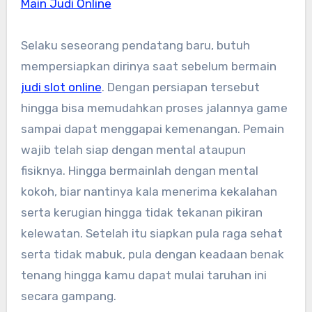
Main Judi Online
Selaku seseorang pendatang baru, butuh
mempersiapkan dirinya saat sebelum bermain
judi slot online
. Dengan persiapan tersebut
hingga bisa memudahkan proses jalannya game
sampai dapat menggapai kemenangan. Pemain
wajib telah siap dengan mental ataupun
fisiknya. Hingga bermainlah dengan mental
kokoh, biar nantinya kala menerima kekalahan
serta kerugian hingga tidak tekanan pikiran
kelewatan. Setelah itu siapkan pula raga sehat
serta tidak mabuk, pula dengan keadaan benak
tenang hingga kamu dapat mulai taruhan ini
secara gampang.