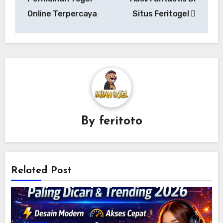
Online Terpercaya
Situs Feritogel
By
feritoto
Related Post