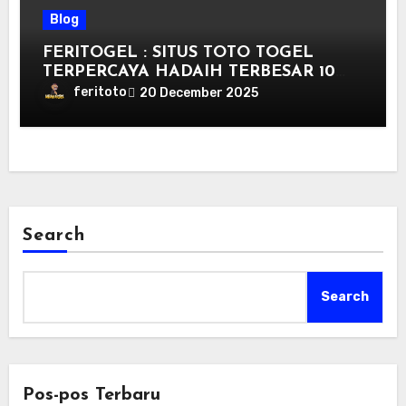
Blog
FERITOGEL : SITUS TOTO TOGEL
TERPERCAYA HADAIH TERBESAR 10
JUTA
feritoto
20 December 2025
Search
Search
Pos-pos Terbaru