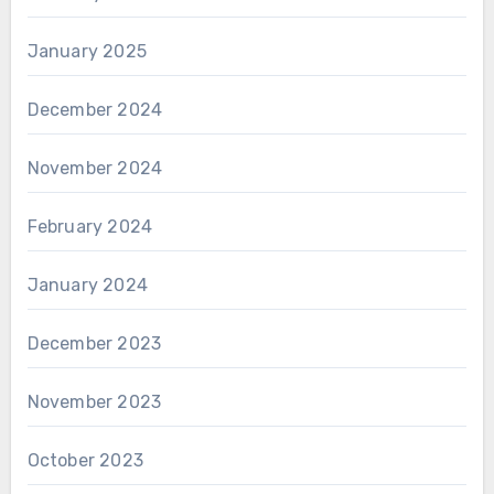
January 2025
December 2024
November 2024
February 2024
January 2024
December 2023
November 2023
October 2023