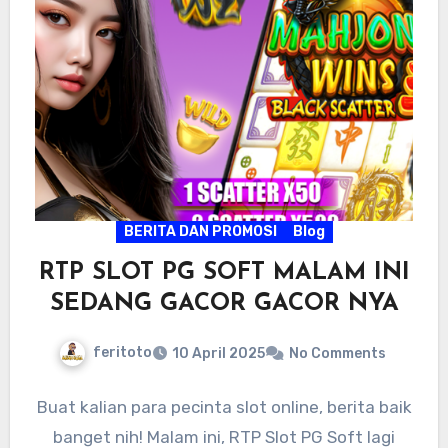
BERITA DAN PROMOSI
Blog
RTP SLOT PG SOFT MALAM INI
SEDANG GACOR GACOR NYA
feritoto
10 April 2025
No Comments
Buat kalian para pecinta slot online, berita baik
banget nih! Malam ini, RTP Slot PG Soft lagi