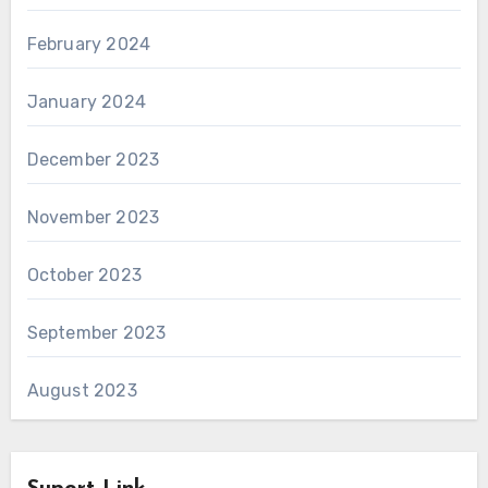
February 2024
January 2024
December 2023
November 2023
October 2023
September 2023
August 2023