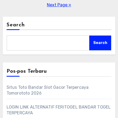
pagination
Next Page »
Search
Search
Pos-pos Terbaru
Situs Toto Bandar Slot Gacor Terpercaya
Tomorototo 2026
LOGIN LINK ALTERNATIF FERITOGEL BANDAR TOGEL
TERPERCAYA