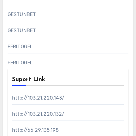
GESTUNBET
GESTUNBET
FERITOGEL
FERITOGEL
Suport Link
http://103.21.220.143/
http://103.21.220.132/
http://66.29.135.198