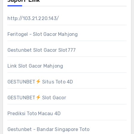
Suport Link
http://103.21.220.143/
Feritogel - Slot Gacor Mahjong
Gestunbet Slot Gacor Slot777
Link Slot Gacor Mahjong
GESTUNBET
Situs Toto 4D
GESTUNBET
Slot Gacor
Prediksi Toto Macau 4D
Gestunbet - Bandar Singapore Toto