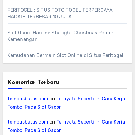
FERITOGEL : SITUS TOTO TOGEL TERPERCAYA
HADAIH TERBESAR 10 JUTA
Slot Gacor Hari Ini: Starlight Christmas Penuh
Kemenangan
Kemudahan Bermain Slot Online di Situs Feritogel
Komentar Terbaru
tembusbatas.com
on
Ternyata Seperti Ini Cara Kerja
Tombol Pada Slot Gacor
tembusbatas.com
on
Ternyata Seperti Ini Cara Kerja
Tombol Pada Slot Gacor