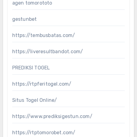
agen tomorototo
gestunbet
https://tembusbatas.com/
https://liveresultbandot.com/
PREDIKSI TOGEL
https://rtpferitogel.com/
Situs Togel Online/
https://www.prediksigestun.com/
https://rtptomorobet.com/