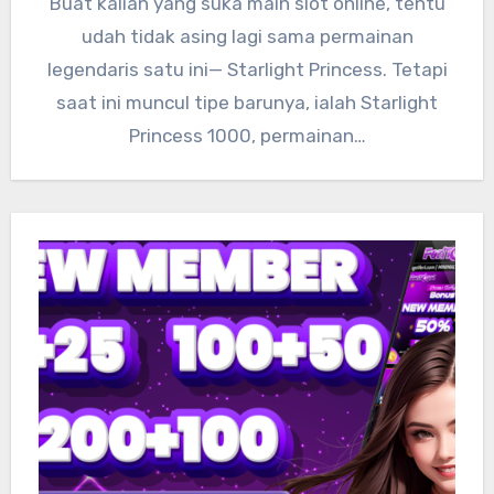
Buat kalian yang suka main slot online, tentu
udah tidak asing lagi sama permainan
legendaris satu ini— Starlight Princess. Tetapi
saat ini muncul tipe barunya, ialah Starlight
Princess 1000, permainan…