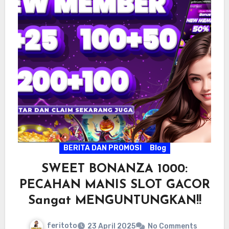
BERITA DAN PROMOSI
Blog
SWEET BONANZA 1000:
PECAHAN MANIS SLOT GACOR
Sangat MENGUNTUNGKAN!!
feritoto
23 April 2025
No Comments