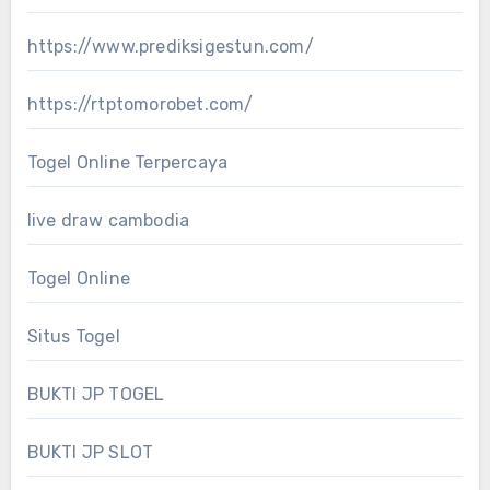
https://www.prediksigestun.com/
https://rtptomorobet.com/
Togel Online Terpercaya
live draw cambodia
Togel Online
Situs Togel
BUKTI JP TOGEL
BUKTI JP SLOT