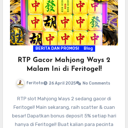
BERITA DAN PROMOSI
Blog
RTP Gacor Mahjong Ways 2
Malam Ini di Feritogel!
feritoto
26 April 2025
No Comments
RTP slot Mahjong Ways 2 sedang gacor di
Feritogel! Main sekarang, raih scatter & cuan
besar! Dapatkan bonus deposit 5% setiap hari
hanya di Feritogel! Buat kalian para pecinta