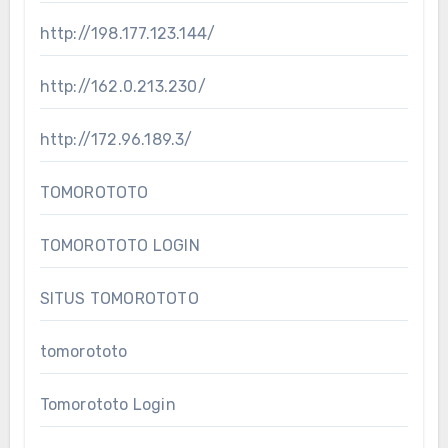
http://198.177.123.144/
http://162.0.213.230/
http://172.96.189.3/
TOMOROTOTO
TOMOROTOTO LOGIN
SITUS TOMOROTOTO
tomorototo
Tomorototo Login