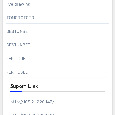
live draw hk
TOMOROTOTO
GESTUNBET
GESTUNBET
FERITOGEL
FERITOGEL
Suport Link
http://103.21.220.143/