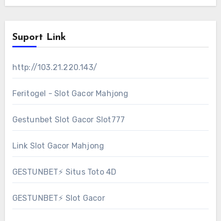
Suport Link
http://103.21.220.143/
Feritogel - Slot Gacor Mahjong
Gestunbet Slot Gacor Slot777
Link Slot Gacor Mahjong
GESTUNBET⚡️ Situs Toto 4D
GESTUNBET⚡️ Slot Gacor