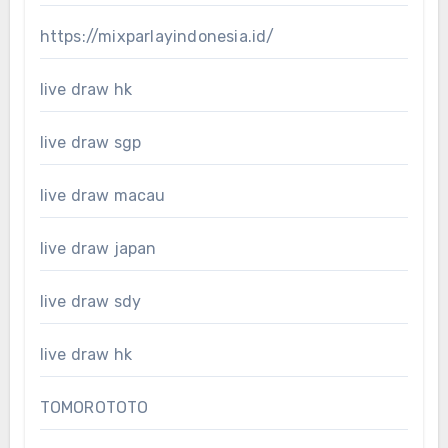
https://mixparlayindonesia.id/
live draw hk
live draw sgp
live draw macau
live draw japan
live draw sdy
live draw hk
TOMOROTOTO