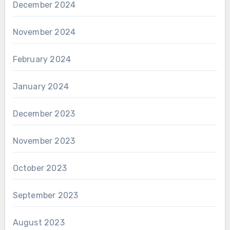
December 2024
November 2024
February 2024
January 2024
December 2023
November 2023
October 2023
September 2023
August 2023