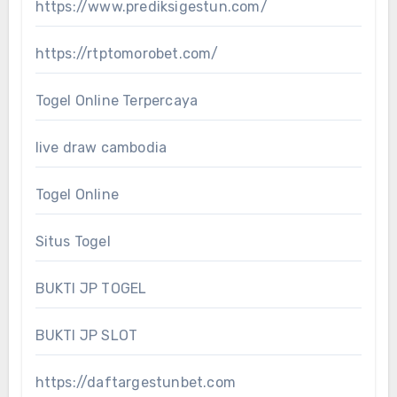
https://www.prediksigestun.com/
https://rtptomorobet.com/
Togel Online Terpercaya
live draw cambodia
Togel Online
Situs Togel
BUKTI JP TOGEL
BUKTI JP SLOT
https://daftargestunbet.com