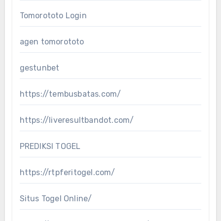
Tomorototo Login
agen tomorototo
gestunbet
https://tembusbatas.com/
https://liveresultbandot.com/
PREDIKSI TOGEL
https://rtpferitogel.com/
Situs Togel Online/