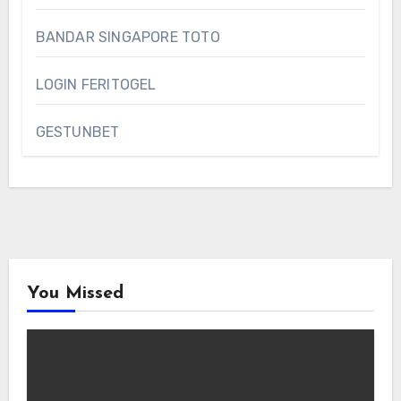
BANDAR SINGAPORE TOTO
LOGIN FERITOGEL
GESTUNBET
You Missed