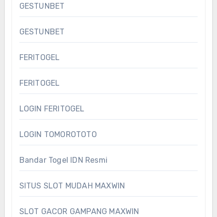
GESTUNBET
GESTUNBET
FERITOGEL
FERITOGEL
LOGIN FERITOGEL
LOGIN TOMOROTOTO
Bandar Togel IDN Resmi
SITUS SLOT MUDAH MAXWIN
SLOT GACOR GAMPANG MAXWIN