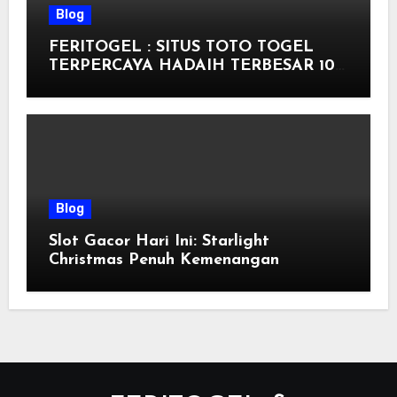
Blog
FERITOGEL : SITUS TOTO TOGEL
TERPERCAYA HADAIH TERBESAR 10
JUTA
Blog
Slot Gacor Hari Ini: Starlight
Christmas Penuh Kemenangan