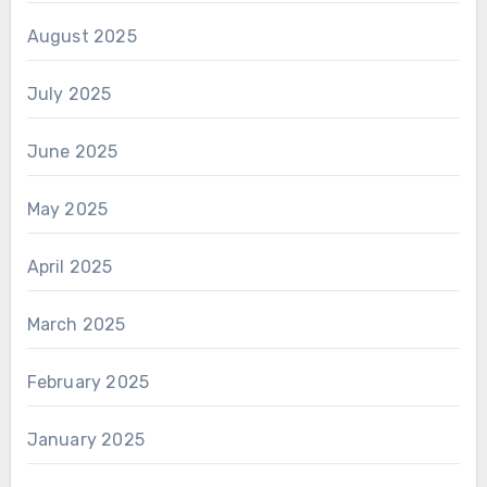
August 2025
July 2025
June 2025
May 2025
April 2025
March 2025
February 2025
January 2025