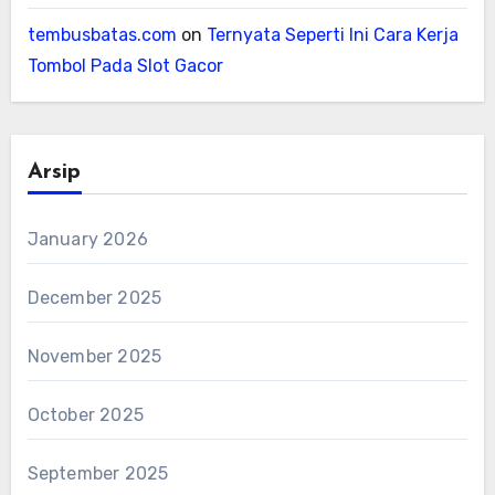
tembusbatas.com
on
Ternyata Seperti Ini Cara Kerja
Tombol Pada Slot Gacor
Arsip
January 2026
December 2025
November 2025
October 2025
September 2025