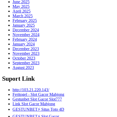
June 2025
May 2025
April 2025
March 2025
February 2025
January 2025
December 2024
November 2024
February 2024
January 2024
December 2023
November 2023
October 2023
September 2023
August 2023
Suport Link
http://103.21.220.143/
Feritogel - Slot Gacor Mahjong
Gestunbet Slot Gacor Slot777
Link Slot Gacor Mahjong
GESTUNBET⚡️ Situs Toto 4D
GESTUNBET⚡️ Slot Gacor