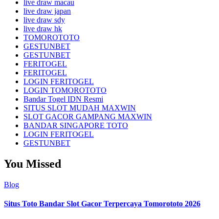
live draw macau
live draw japan
live draw sdy
live draw hk
TOMOROTOTO
GESTUNBET
GESTUNBET
FERITOGEL
FERITOGEL
LOGIN FERITOGEL
LOGIN TOMOROTOTO
Bandar Togel IDN Resmi
SITUS SLOT MUDAH MAXWIN
SLOT GACOR GAMPANG MAXWIN
BANDAR SINGAPORE TOTO
LOGIN FERITOGEL
GESTUNBET
You Missed
Blog
Situs Toto Bandar Slot Gacor Terpercaya Tomorototo 2026