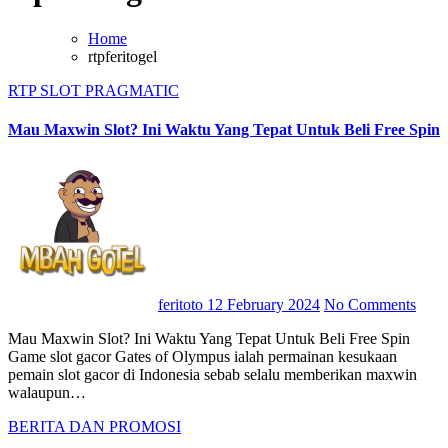
Home
rtpferitogel
RTP SLOT PRAGMATIC
Mau Maxwin Slot? Ini Waktu Yang Tepat Untuk Beli Free Spin
feritoto
12 February 2024
No Comments
Mau Maxwin Slot? Ini Waktu Yang Tepat Untuk Beli Free Spin
Game slot gacor Gates of Olympus ialah permainan kesukaan
pemain slot gacor di Indonesia sebab selalu memberikan maxwin
walaupun…
BERITA DAN PROMOSI