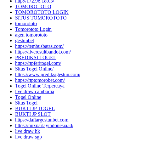
http://172.96.189.3/
TOMOROTOTO
TOMOROTOTO LOGIN
SITUS TOMOROTOTO
tomorototo
Tomorototo Login
agen tomorototo
gestunbet
https://tembusbatas.com/
https://liveresultbandot.com/
PREDIKSI TOGEL
https://rtpferitogel.com/
Situs Togel Online/
https://www.prediksigestun.com/
https://rtptomorobet.com/
Togel Online Terpercaya
live draw cambodia
Togel Online
Situs Togel
BUKTI JP TOGEL
BUKTI JP SLOT
https://daftargestunbet.com
https://mixparlayindonesia.id/
live draw hk
live draw sgp