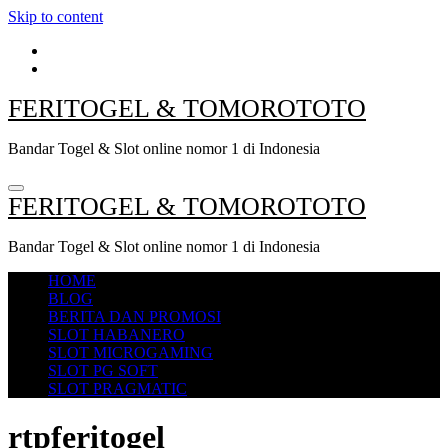
Skip to content
FERITOGEL & TOMOROTOTO
Bandar Togel & Slot online nomor 1 di Indonesia
FERITOGEL & TOMOROTOTO
Bandar Togel & Slot online nomor 1 di Indonesia
HOME
BLOG
BERITA DAN PROMOSI
SLOT HABANERO
SLOT MICROGAMING
SLOT PG SOFT
SLOT PRAGMATIC
rtpferitogel