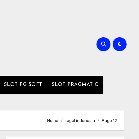
O
SLOT PG SOFT
SLOT PRAGMATIC
Home
togel indonesia
Page 12