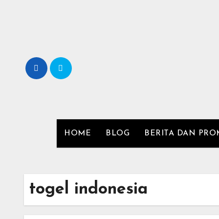
Skip
to
content
HOME
BLOG
BERITA DAN PRO
togel indonesia