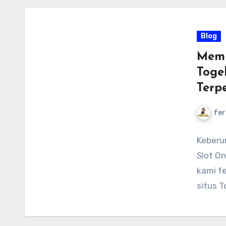
Blog
Memb
Toge
Terp
fer
Keberun
Slot On
kami f
situs T