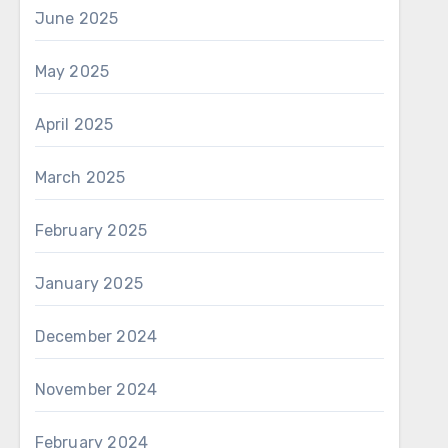
June 2025
May 2025
April 2025
March 2025
February 2025
January 2025
December 2024
November 2024
February 2024