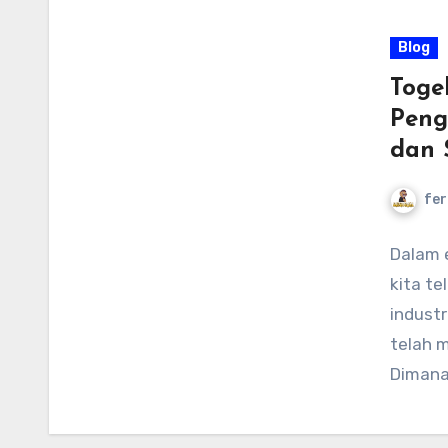
Blog
Toge
Peng
dan 
fer
Dalam e
kita te
industr
telah m
Dimana