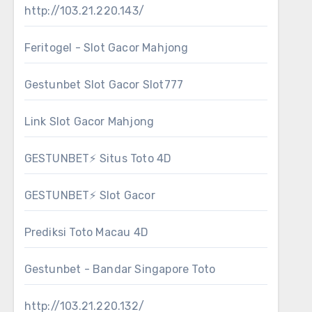
http://103.21.220.143/
Feritogel - Slot Gacor Mahjong
Gestunbet Slot Gacor Slot777
Link Slot Gacor Mahjong
GESTUNBET⚡️ Situs Toto 4D
GESTUNBET⚡️ Slot Gacor
Prediksi Toto Macau 4D
Gestunbet - Bandar Singapore Toto
http://103.21.220.132/