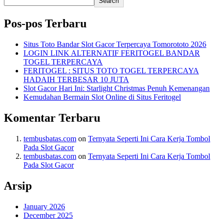
Search
Pos-pos Terbaru
Situs Toto Bandar Slot Gacor Terpercaya Tomorototo 2026
LOGIN LINK ALTERNATIF FERITOGEL BANDAR
TOGEL TERPERCAYA
FERITOGEL : SITUS TOTO TOGEL TERPERCAYA
HADAIH TERBESAR 10 JUTA
Slot Gacor Hari Ini: Starlight Christmas Penuh Kemenangan
Kemudahan Bermain Slot Online di Situs Feritogel
Komentar Terbaru
tembusbatas.com
on
Ternyata Seperti Ini Cara Kerja Tombol
Pada Slot Gacor
tembusbatas.com
on
Ternyata Seperti Ini Cara Kerja Tombol
Pada Slot Gacor
Arsip
January 2026
December 2025