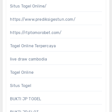
Situs Togel Online/
https://www.prediksigestun.com/
https://rtptomorobet.com/
Togel Online Terpercaya
live draw cambodia
Togel Online
Situs Togel
BUKTI JP TOGEL