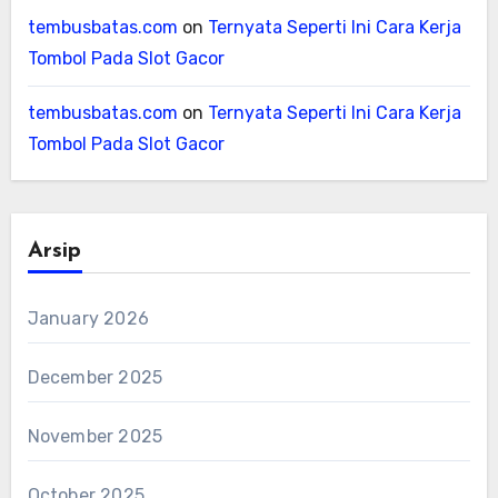
tembusbatas.com
on
Ternyata Seperti Ini Cara Kerja
Tombol Pada Slot Gacor
tembusbatas.com
on
Ternyata Seperti Ini Cara Kerja
Tombol Pada Slot Gacor
Arsip
January 2026
December 2025
November 2025
October 2025