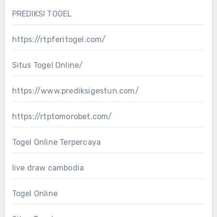
PREDIKSI TOGEL
https://rtpferitogel.com/
Situs Togel Online/
https://www.prediksigestun.com/
https://rtptomorobet.com/
Togel Online Terpercaya
live draw cambodia
Togel Online