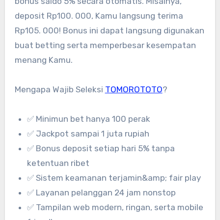
bonus saldo 5% secara otomatis. Misalnya,
deposit Rp100. 000, Kamu langsung terima
Rp105. 000! Bonus ini dapat langsung digunakan
buat betting serta memperbesar kesempatan
menang Kamu.
Mengapa Wajib Seleksi
TOMOROTOTO
?
✅ Minimun bet hanya 100 perak
✅ Jackpot sampai 1 juta rupiah
✅ Bonus deposit setiap hari 5% tanpa
ketentuan ribet
✅ Sistem keamanan terjamin&amp; fair play
✅ Layanan pelanggan 24 jam nonstop
✅ Tampilan web modern, ringan, serta mobile