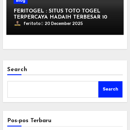
Blog
FERITOGEL : SITUS TOTO TOGEL
TERPERCAYA HADAIH TERBESAR 10
JUTA
feritoto
20 December 2025
Search
Search
Pos-pos Terbaru