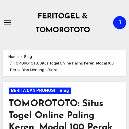
Skip
to
FERITOGEL &
content
TOMOROTOTO
Home
Blog
TOMOROTOTO: Situs Togel Online Paling Keren, Modal 100
Perak Bisa Menang 1 Juta!
BERITA DAN PROMOSI
Blog
TOMOROTOTO: Situs
Togel Online Paling
Keren, Modal 100 Perak