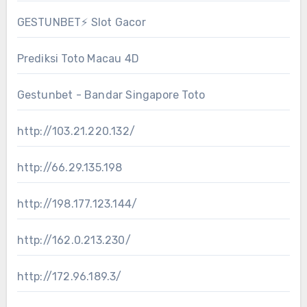
GESTUNBET⚡️ Slot Gacor
Prediksi Toto Macau 4D
Gestunbet - Bandar Singapore Toto
http://103.21.220.132/
http://66.29.135.198
http://198.177.123.144/
http://162.0.213.230/
http://172.96.189.3/