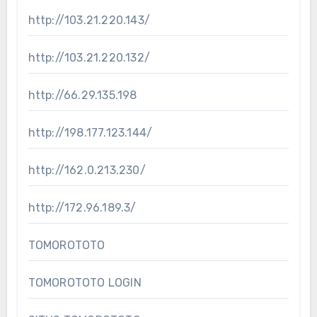
http://103.21.220.143/
http://103.21.220.132/
http://66.29.135.198
http://198.177.123.144/
http://162.0.213.230/
http://172.96.189.3/
TOMOROTOTO
TOMOROTOTO LOGIN