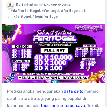
By
feritoto
25 November 2024
#daftarferitogel
,
#feritogel
,
#feritogelslot
,
#linkferitogel
,
#loginferitogel
Prediksi angka menggunakan
data
paito
menjadi
salah satu strategi yang paling populer di
kalangan pemain
togel online terpercaya
. Teknik