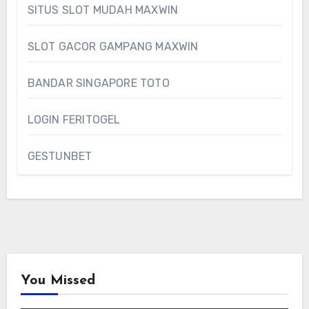
SITUS SLOT MUDAH MAXWIN
SLOT GACOR GAMPANG MAXWIN
BANDAR SINGAPORE TOTO
LOGIN FERITOGEL
GESTUNBET
You Missed