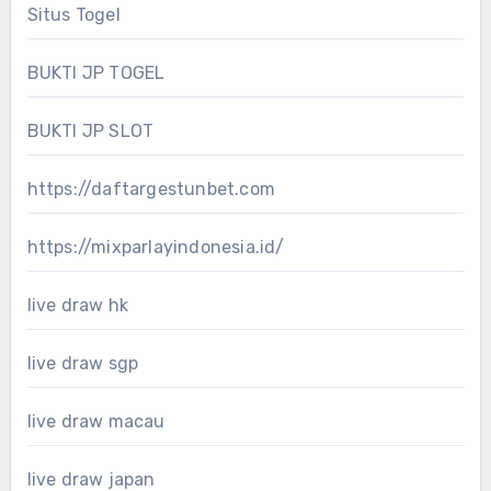
Situs Togel
BUKTI JP TOGEL
BUKTI JP SLOT
https://daftargestunbet.com
https://mixparlayindonesia.id/
live draw hk
live draw sgp
live draw macau
live draw japan