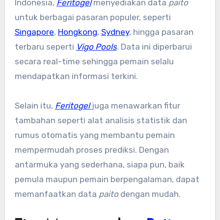
Indonesia,
Feritogel
menyediakan data
paito
untuk berbagai pasaran populer, seperti
Singapore
,
Hongkong
,
Sydney
, hingga pasaran
terbaru seperti
Vigo Pools
. Data ini diperbarui
secara real-time sehingga pemain selalu
mendapatkan informasi terkini.
Selain itu,
Feritogel
juga menawarkan fitur
tambahan seperti alat analisis statistik dan
rumus otomatis yang membantu pemain
mempermudah proses prediksi. Dengan
antarmuka yang sederhana, siapa pun, baik
pemula maupun pemain berpengalaman, dapat
memanfaatkan data
paito
dengan mudah.