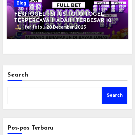
Blog
FERITOGEL : SITUS TOTO TOGEL
TERPERCAYA HADAIH TERBESAR 10
JUTA
feritoto
20 December 2025
Search
Search
Pos-pos Terbaru