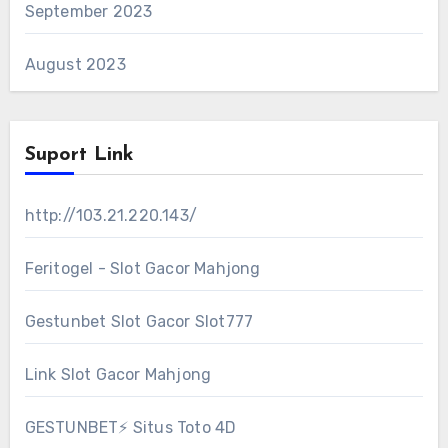
September 2023
August 2023
Suport Link
http://103.21.220.143/
Feritogel - Slot Gacor Mahjong
Gestunbet Slot Gacor Slot777
Link Slot Gacor Mahjong
GESTUNBET⚡️ Situs Toto 4D