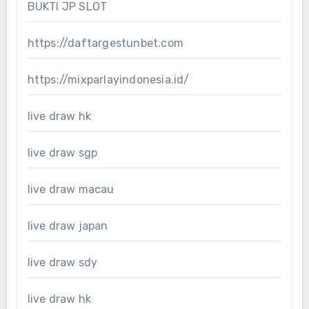
BUKTI JP SLOT
https://daftargestunbet.com
https://mixparlayindonesia.id/
live draw hk
live draw sgp
live draw macau
live draw japan
live draw sdy
live draw hk