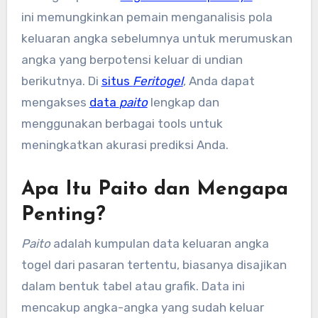
ini memungkinkan pemain menganalisis pola
keluaran angka sebelumnya untuk merumuskan
angka yang berpotensi keluar di undian
berikutnya. Di
situs
Feritogel
, Anda dapat
mengakses
data
paito
lengkap dan
menggunakan berbagai tools untuk
meningkatkan akurasi prediksi Anda.
Apa Itu Paito dan Mengapa
Penting?
Paito
adalah kumpulan data keluaran angka
togel dari pasaran tertentu, biasanya disajikan
dalam bentuk tabel atau grafik. Data ini
mencakup angka-angka yang sudah keluar