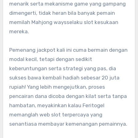
menarik serta mekanisme game yang gampang
dimengerti, tidak heran bila banyak pemain
memilah Mahjong waysselaku slot kesukaan
mereka.
Pemenang jackpot kali ini cuma bermain dengan
modal kecil, tetapi dengan sedikit
keberuntungan serta strategi yang pas, dia
sukses bawa kembali hadiah sebesar 20 juta
rupiah! Yang lebih mengejutkan, proses
pencairan dana dicoba dengan kilat serta tanpa
hambatan, meyakinkan kalau Feritogel
memanglah web slot terpercaya yang
senantiasa membayar kemenangan pemainnya.