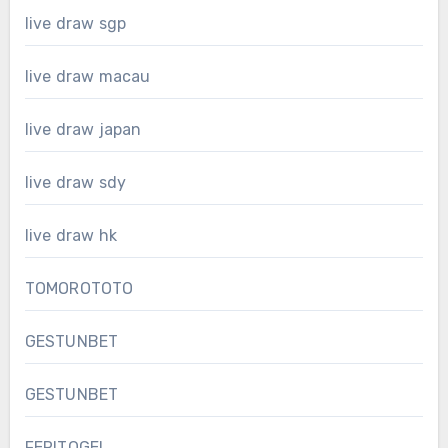
live draw sgp
live draw macau
live draw japan
live draw sdy
live draw hk
TOMOROTOTO
GESTUNBET
GESTUNBET
FERITOGEL