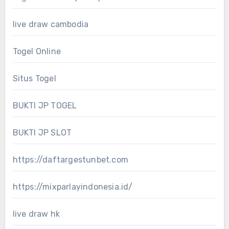
live draw cambodia
Togel Online
Situs Togel
BUKTI JP TOGEL
BUKTI JP SLOT
https://daftargestunbet.com
https://mixparlayindonesia.id/
live draw hk