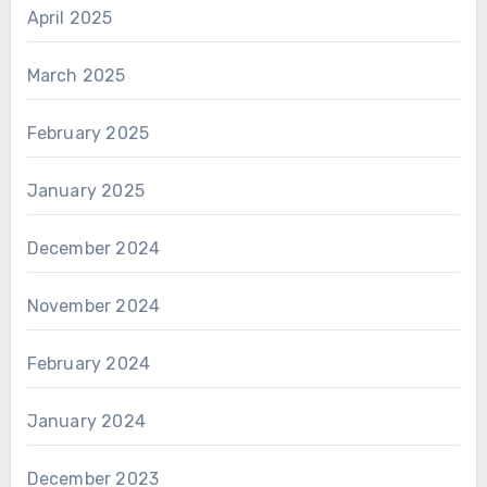
April 2025
March 2025
February 2025
January 2025
December 2024
November 2024
February 2024
January 2024
December 2023