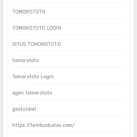
TOMOROTOTO
TOMOROTOTO LOGIN
SITUS TOMOROTOTO
tomorototo
Tomorototo Login
agen tomorototo
gestunbet
https://tembusbatas.com/