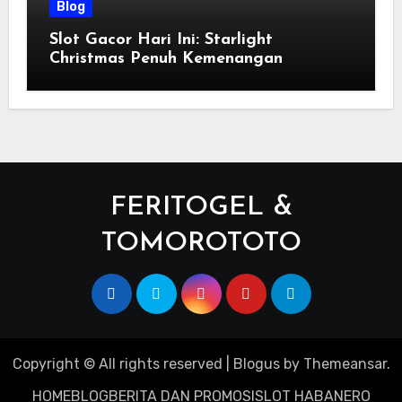
Blog
Slot Gacor Hari Ini: Starlight
Christmas Penuh Kemenangan
FERITOGEL &
TOMOROTOTO
Copyright © All rights reserved
|
Blogus
by
Themeansar
.
HOME
BLOG
BERITA DAN PROMOSI
SLOT HABANERO