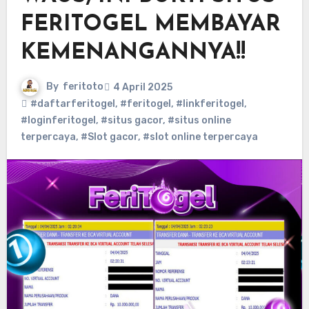
FERITOGEL MEMBAYAR
KEMENANGANNYA!!
By
feritoto
4 April 2025
#daftarferitogel
,
#feritogel
,
#linkferitogel
,
#loginferitogel
,
#situs gacor
,
#situs online
terpercaya
,
#Slot gacor
,
#slot online terpercaya