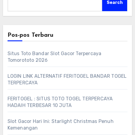
Search
Pos-pos Terbaru
Situs Toto Bandar Slot Gacor Terpercaya
Tomorototo 2026
LOGIN LINK ALTERNATIF FERITOGEL BANDAR TOGEL
TERPERCAYA
FERITOGEL : SITUS TOTO TOGEL TERPERCAYA
HADAIH TERBESAR 10 JUTA
Slot Gacor Hari Ini: Starlight Christmas Penuh
Kemenangan