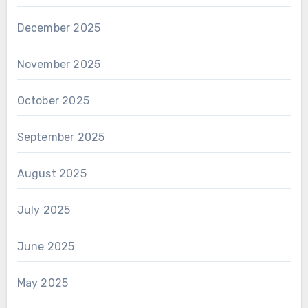
December 2025
November 2025
October 2025
September 2025
August 2025
July 2025
June 2025
May 2025