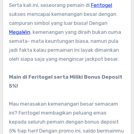
Serta kali ini, seseorang pemain di
Feritogel
sukses mencapai kemenangan besar dengan
campuran simbol yang luar biasa! Dengan
MegaWin
, kemenangan yang diraih bukan cuma
semata- mata keuntungan biasa, namun pula
jadi fakta kalau permainan ini layak dimainkan
oleh siapa saja yang mengincar jackpot besar.
Main di Feritogel serta Miliki Bonus Deposit
5%!
Mau merasakan kemenangan besar semacam
ini? Feritogel membagikan peluang emas
kepada seluruh pemain dengan bonus deposit
5% tiap hari! Dengan promo ini, saldo bermainmu