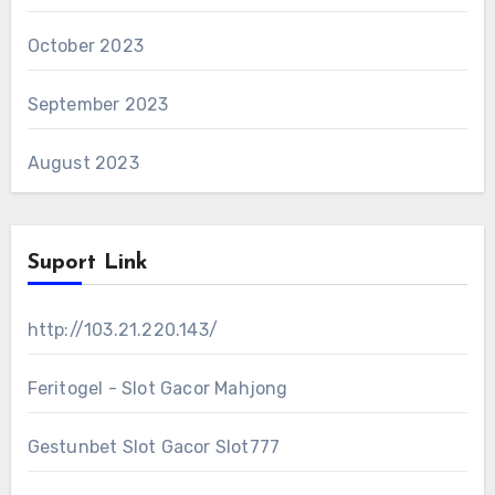
October 2023
September 2023
August 2023
Suport Link
http://103.21.220.143/
Feritogel - Slot Gacor Mahjong
Gestunbet Slot Gacor Slot777