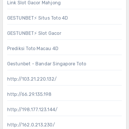
Link Slot Gacor Mahjong
GESTUNBET⚡️ Situs Toto 4D
GESTUNBET⚡️ Slot Gacor
Prediksi Toto Macau 4D
Gestunbet - Bandar Singapore Toto
http://103.21.220.132/
http://66.29.135.198
http://198.177.123.144/
http://162.0.213.230/