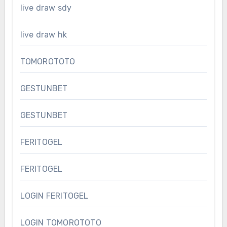
live draw sdy
live draw hk
TOMOROTOTO
GESTUNBET
GESTUNBET
FERITOGEL
FERITOGEL
LOGIN FERITOGEL
LOGIN TOMOROTOTO