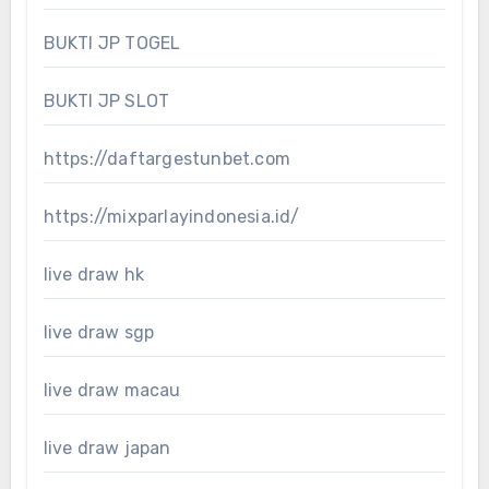
BUKTI JP TOGEL
BUKTI JP SLOT
https://daftargestunbet.com
https://mixparlayindonesia.id/
live draw hk
live draw sgp
live draw macau
live draw japan