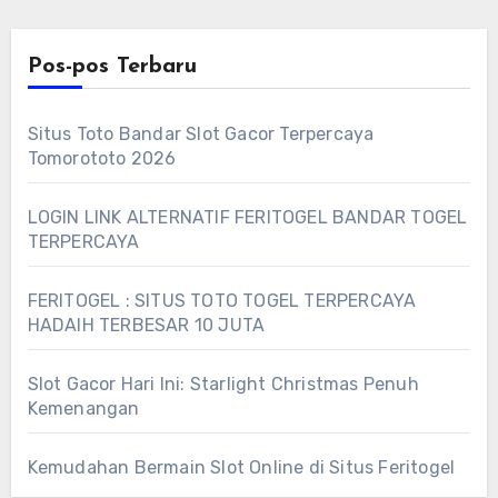
Pos-pos Terbaru
Situs Toto Bandar Slot Gacor Terpercaya
Tomorototo 2026
LOGIN LINK ALTERNATIF FERITOGEL BANDAR TOGEL
TERPERCAYA
FERITOGEL : SITUS TOTO TOGEL TERPERCAYA
HADAIH TERBESAR 10 JUTA
Slot Gacor Hari Ini: Starlight Christmas Penuh
Kemenangan
Kemudahan Bermain Slot Online di Situs Feritogel