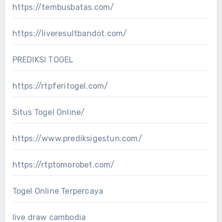
https://tembusbatas.com/
https://liveresultbandot.com/
PREDIKSI TOGEL
https://rtpferitogel.com/
Situs Togel Online/
https://www.prediksigestun.com/
https://rtptomorobet.com/
Togel Online Terpercaya
live draw cambodia