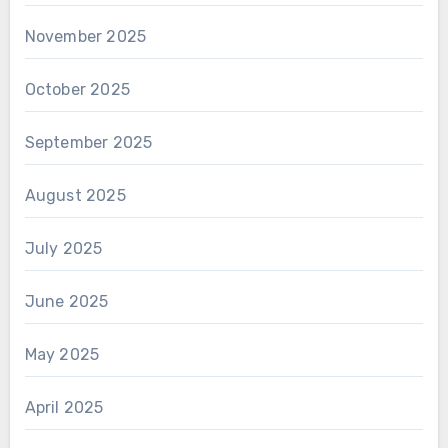
November 2025
October 2025
September 2025
August 2025
July 2025
June 2025
May 2025
April 2025