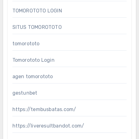
TOMOROTOTO LOGIN
SITUS TOMOROTOTO
tomorototo
Tomorototo Login
agen tomorototo
gestunbet
https://tembusbatas.com/
https://liveresultbandot.com/