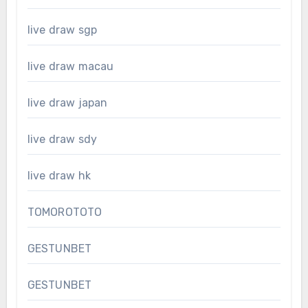
live draw sgp
live draw macau
live draw japan
live draw sdy
live draw hk
TOMOROTOTO
GESTUNBET
GESTUNBET