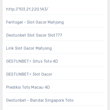
http://103.21.220.143/
Feritogel - Slot Gacor Mahjong
Gestunbet Slot Gacor Slot777
Link Slot Gacor Mahjong
GESTUNBET⚡️ Situs Toto 4D
GESTUNBET⚡️ Slot Gacor
Prediksi Toto Macau 4D
Gestunbet - Bandar Singapore Toto