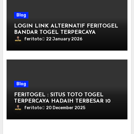
Blog
LOGIN LINK ALTERNATIF FERITOGEL
BANDAR TOGEL TERPERCAYA
feritoto
22 January 2026
Blog
FERITOGEL : SITUS TOTO TOGEL
TERPERCAYA HADAIH TERBESAR 10
JUTA
feritoto
20 December 2025