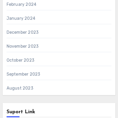
February 2024
January 2024
December 2023
November 2023
October 2023
September 2023
August 2023
Suport Link