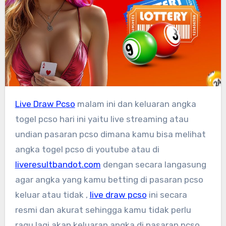
Live Draw Pcso
malam ini dan keluaran angka
togel pcso hari ini yaitu live streaming atau
undian pasaran pcso dimana kamu bisa melihat
angka togel pcso di youtube atau di
liveresultbandot.com
dengan secara langasung
agar angka yang kamu betting di pasaran pcso
keluar atau tidak ,
live draw pcso
ini secara
resmi dan akurat sehingga kamu tidak perlu
ragu lagi akan keluaran angka di pasaran pcso.