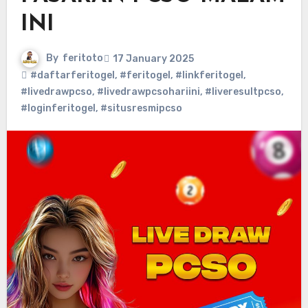
INI
By
feritoto
17 January 2025
#daftarferitogel
,
#feritogel
,
#linkferitogel
,
#livedrawpcso
,
#livedrawpcsohariini
,
#liveresultpcso
,
#loginferitogel
,
#situsresmipcso