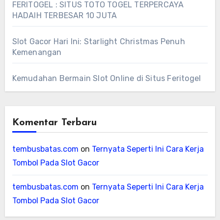
FERITOGEL : SITUS TOTO TOGEL TERPERCAYA
HADAIH TERBESAR 10 JUTA
Slot Gacor Hari Ini: Starlight Christmas Penuh
Kemenangan
Kemudahan Bermain Slot Online di Situs Feritogel
Komentar Terbaru
tembusbatas.com
on
Ternyata Seperti Ini Cara Kerja
Tombol Pada Slot Gacor
tembusbatas.com
on
Ternyata Seperti Ini Cara Kerja
Tombol Pada Slot Gacor