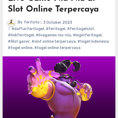
Slot Online Terpercaya
By
feritoto
3 October 2023
#daftarferitogel
,
#feritogel
,
#feritogelslot
,
#linkferitogel
,
#livegames niu-niu
,
#loginferitogel
,
#Slot gacor
,
#slot online terpercaya
,
#togel indonesia
,
#togel online
,
#togel online terpercaya