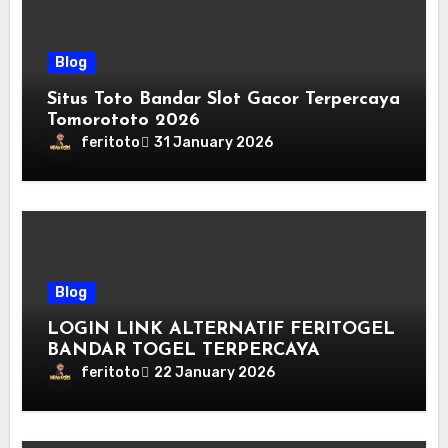
Blog
Situs Toto Bandar Slot Gacor Terpercaya
Tomorototo 2026
feritoto
31 January 2026
Blog
LOGIN LINK ALTERNATIF FERITOGEL
BANDAR TOGEL TERPERCAYA
feritoto
22 January 2026