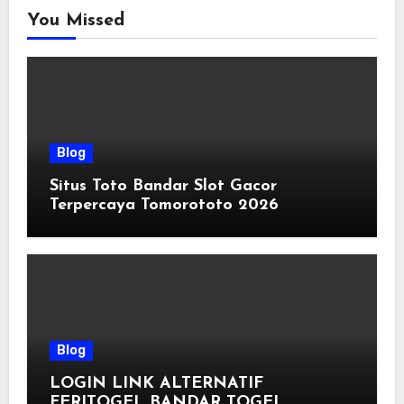
You Missed
Blog
Situs Toto Bandar Slot Gacor
Terpercaya Tomorototo 2026
Blog
LOGIN LINK ALTERNATIF
FERITOGEL BANDAR TOGEL