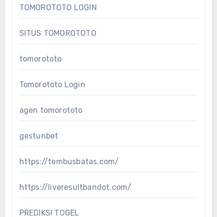
TOMOROTOTO LOGIN
SITUS TOMOROTOTO
tomorototo
Tomorototo Login
agen tomorototo
gestunbet
https://tembusbatas.com/
https://liveresultbandot.com/
PREDIKSI TOGEL