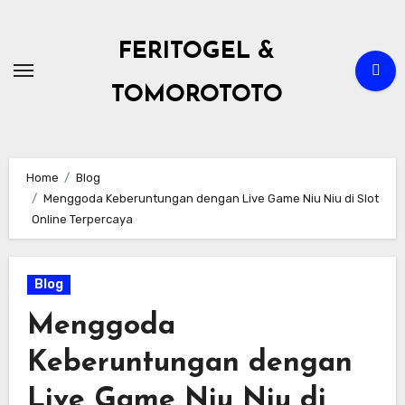
Skip
to
FERITOGEL &
content
TOMOROTOTO
Home
Blog
Menggoda Keberuntungan dengan Live Game Niu Niu di Slot
Online Terpercaya
Blog
Menggoda
Keberuntungan dengan
Live Game Niu Niu di