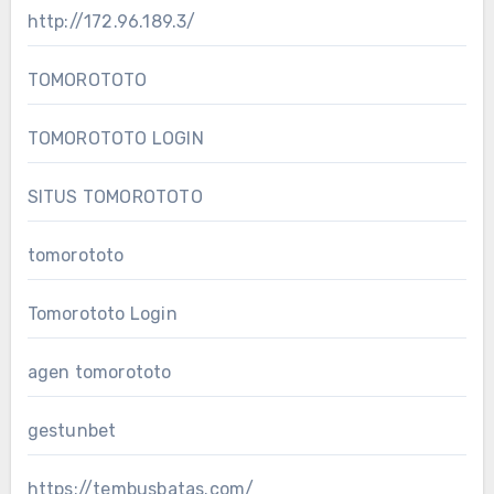
http://172.96.189.3/
TOMOROTOTO
TOMOROTOTO LOGIN
SITUS TOMOROTOTO
tomorototo
Tomorototo Login
agen tomorototo
gestunbet
https://tembusbatas.com/