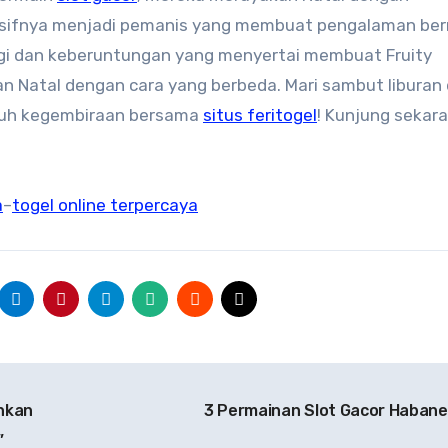
sifnya menjadi pemanis yang membuat pengalaman be
ggi dan keberuntungan yang menyertai membuat Fruity
an Natal dengan cara yang berbeda. Mari sambut liburan
nuh kegembiraan bersama
situs feritogel
! Kunjung sekar
a
–
togel online terpercaya
ahkan
3 Permainan Slot Gacor Haban
”