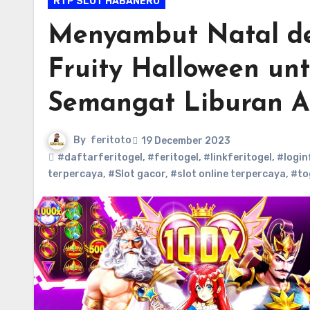
RTP SLOT HABANERO
Menyambut Natal den
Fruity Halloween u
Semangat Liburan 
By
feritoto
19 December 2023
#daftarferitogel
,
#feritogel
,
#linkferitogel
,
#login
terpercaya
,
#Slot gacor
,
#slot online terpercaya
,
#to