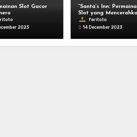
mainan Slot Gacor
“Santa’s Inn: Permaina
nero
Slot yang Mencerahk
Natal dengan Kesena
ritoto
feritoto
dan Kemenangan!”
ecember 2023
14 December 2023