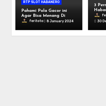
RTP SLOT HABANERO
3 Per
Haba
Pahami Pola Gacor ini
fe
Agar Bisa Menang Di
Permainan Slot Gacor
feritoto
8 January 2024
30 D
Orbs OF Atlantis