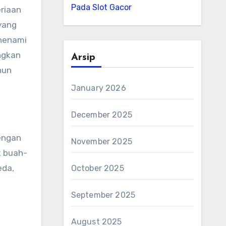
Pada Slot Gacor
riaan
yang
nenami
ngkan
Arsip
hun
January 2026
December 2025
engan
November 2025
k buah-
eda,
October 2025
September 2025
August 2025