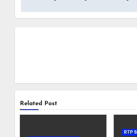
Related Post
RTP 