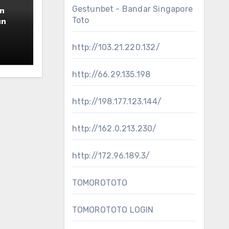
Gestunbet - Bandar Singapore
n
Toto
an
ngan
http://103.21.220.132/
http://66.29.135.198
http://198.177.123.144/
http://162.0.213.230/
http://172.96.189.3/
TOMOROTOTO
TOMOROTOTO LOGIN