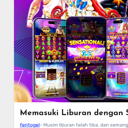
Memasuki Liburan dengan 
feritogel
– Musim liburan telah tiba, dan semang