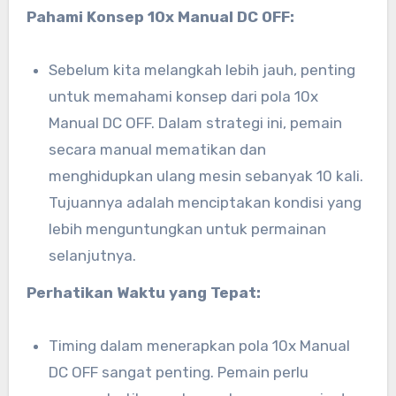
Pahami Konsep 10x Manual DC OFF:
Sebelum kita melangkah lebih jauh, penting
untuk memahami konsep dari pola 10x
Manual DC OFF. Dalam strategi ini, pemain
secara manual mematikan dan
menghidupkan ulang mesin sebanyak 10 kali.
Tujuannya adalah menciptakan kondisi yang
lebih menguntungkan untuk permainan
selanjutnya.
Perhatikan Waktu yang Tepat:
Timing dalam menerapkan pola 10x Manual
DC OFF sangat penting. Pemain perlu