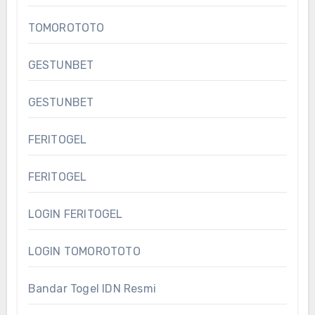
TOMOROTOTO
GESTUNBET
GESTUNBET
FERITOGEL
FERITOGEL
LOGIN FERITOGEL
LOGIN TOMOROTOTO
Bandar Togel IDN Resmi