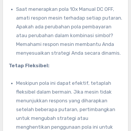
Saat menerapkan pola 10x Manual DC OFF,
amati respon mesin terhadap setiap putaran.
Apakah ada perubahan pola pembayaran
atau perubahan dalam kombinasi simbol?
Memahami respon mesin membantu Anda
menyesuaikan strategi Anda secara dinamis.
Tetap Fleksibel:
Meskipun pola ini dapat efektif, tetaplah
fleksibel dalam bermain. Jika mesin tidak
menunjukkan respons yang diharapkan
setelah beberapa putaran, pertimbangkan
untuk mengubah strategi atau
menghentikan penggunaan pola ini untuk