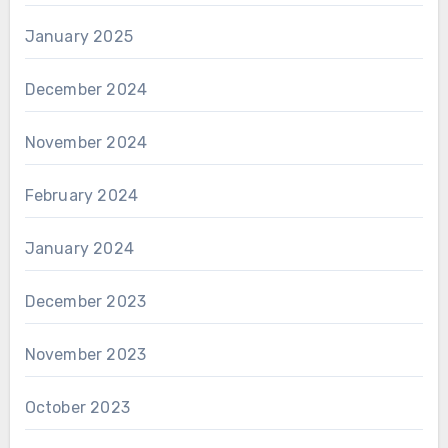
January 2025
December 2024
November 2024
February 2024
January 2024
December 2023
November 2023
October 2023