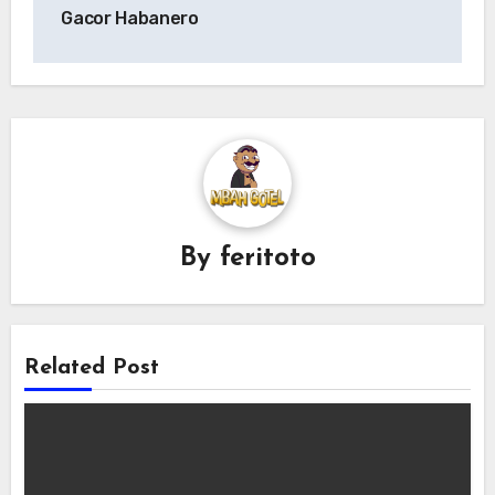
navigation
Gacor Habanero
By
feritoto
Related Post