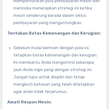
memperhatikan pola pembayaran mesin dan
mencoba menerapkan strategi ini ketika
mesin cenderung berada dalam siklus
pembayaran yang menguntungkan.
Tentukan Batas Kemenangan dan Kerugian:
Sebelum mulai bermain dengan pola ini,
tetapkan batas kemenangan dan kerugian.
Ini membantu Anda mengontrol seberapa
jauh Anda ingin pergi dengan strategi ini.
Jangan lupa untuk disiplin dan tetap
mengikuti batasan yang telah ditetapkan
agar anda tidak terjerumus .
Amati Respon Mesin: