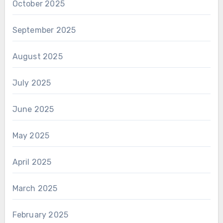
October 2025
September 2025
August 2025
July 2025
June 2025
May 2025
April 2025
March 2025
February 2025