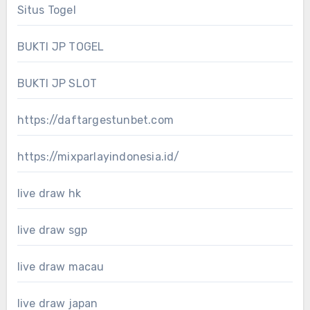
Situs Togel
BUKTI JP TOGEL
BUKTI JP SLOT
https://daftargestunbet.com
https://mixparlayindonesia.id/
live draw hk
live draw sgp
live draw macau
live draw japan