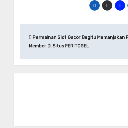
Post
Permainan Slot Gacor Begitu Memanjakan 
navigation
Member Di Situs FERITOGEL