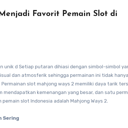
njadi Favorit Pemain Slot di
 unik d Setiap putaran dihiasi dengan simbol-simbol ya
sual dan atmosferik sehingga permainan ini tidak hany
ermainan slot mahjong ways 2 memiliki daya tarik ters
alam mendapatkan kemenangan yang besar, dan satu per
an pemain slot Indonesia adalah Mahjong Ways 2.
h Sering