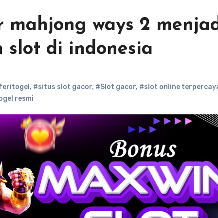
r mahjong ways 2 menjad
 slot di indonesia
feritogel
,
#situs slot gacor
,
#Slot gacor
,
#slot online terpercay
ogel resmi