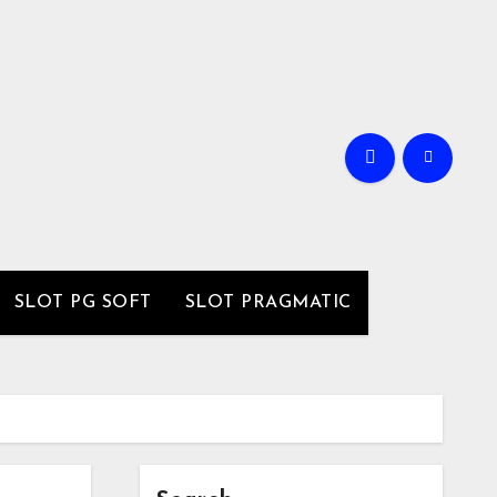
O
SLOT PG SOFT
SLOT PRAGMATIC