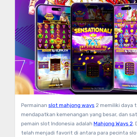
Permainan
slot mahjong ways
2 memiliki daya t
mendapatkan kemenangan yang besar, dan satu 
pemain slot Indonesia adalah
Mahjong Ways 2
.
telah menjadi favorit di antara para pecinta slot