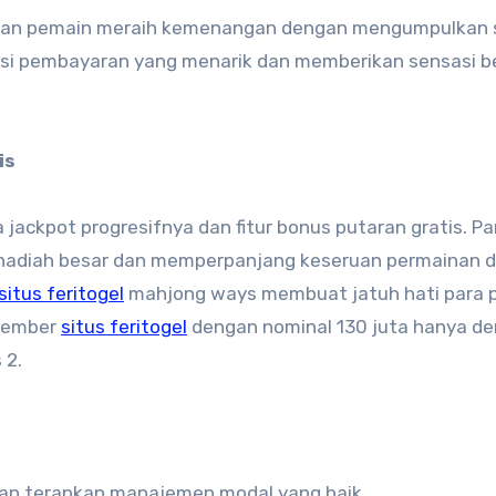
nkan pemain meraih kemenangan dengan mengumpulkan 
nsi pembayaran yang menarik dan memberikan sensasi b
is
jackpot progresifnya dan fitur bonus putaran gratis. Pa
hadiah besar dan memperpanjang keseruan permainan 
situs feritogel
mahjong ways membuat jatuh hati para 
 member
situs feritogel
dengan nominal 130 juta hanya d
 2.
dan terapkan manajemen modal yang baik.