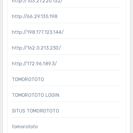
http://103.21.220.132/
http://66.29.135.198
http://198.177.123.144/
http://162.0.213.230/
http://172.96.189.3/
TOMOROTOTO
TOMOROTOTO LOGIN
SITUS TOMOROTOTO
tomorototo