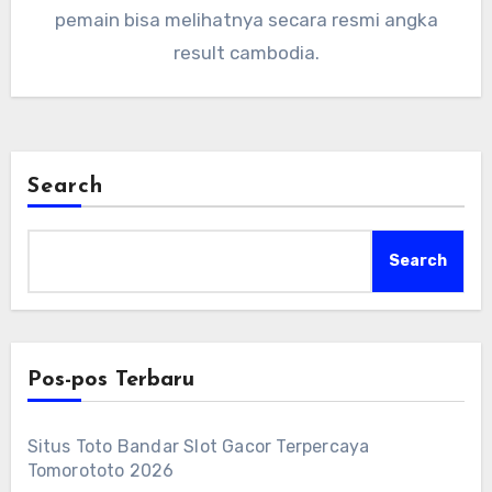
pemain bisa melihatnya secara resmi angka
result cambodia.
Search
Search
Pos-pos Terbaru
Situs Toto Bandar Slot Gacor Terpercaya
Tomorototo 2026