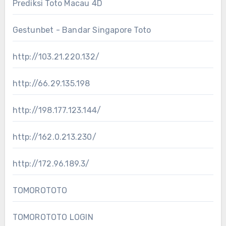
Prediksi Toto Macau 4D
Gestunbet - Bandar Singapore Toto
http://103.21.220.132/
http://66.29.135.198
http://198.177.123.144/
http://162.0.213.230/
http://172.96.189.3/
TOMOROTOTO
TOMOROTOTO LOGIN