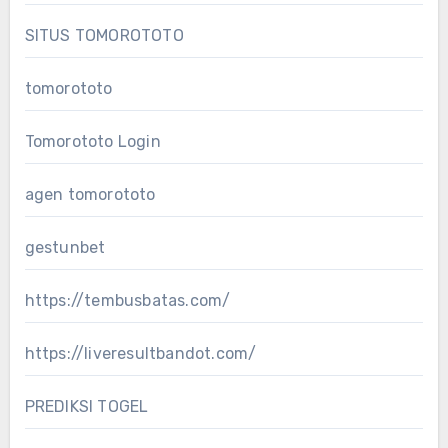
SITUS TOMOROTOTO
tomorototo
Tomorototo Login
agen tomorototo
gestunbet
https://tembusbatas.com/
https://liveresultbandot.com/
PREDIKSI TOGEL