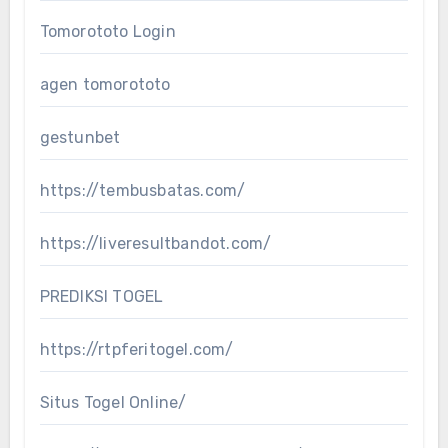
Tomorototo Login
agen tomorototo
gestunbet
https://tembusbatas.com/
https://liveresultbandot.com/
PREDIKSI TOGEL
https://rtpferitogel.com/
Situs Togel Online/