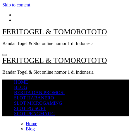
Skip to content
FERITOGEL & TOMOROTOTO
Bandar Togel & Slot online nomor 1 di Indonesia
FERITOGEL & TOMOROTOTO
Bandar Togel & Slot online nomor 1 di Indonesia
HOME
BLOG
BERITA DAN PROMOSI
SLOT HABANERO
SLOT MICROGAMING
SLOT PG SOFT
SLOT PRAGMATIC
Home
Blog