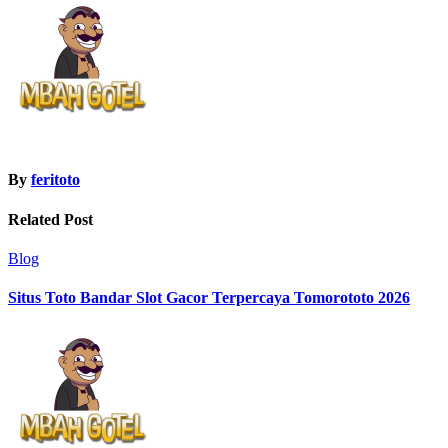
By
feritoto
Related Post
Blog
Situs Toto Bandar Slot Gacor Terpercaya Tomorototo 2026