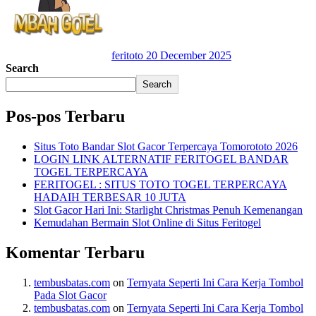
feritoto
20 December 2025
Search
Search
Pos-pos Terbaru
Situs Toto Bandar Slot Gacor Terpercaya Tomorototo 2026
LOGIN LINK ALTERNATIF FERITOGEL BANDAR
TOGEL TERPERCAYA
FERITOGEL : SITUS TOTO TOGEL TERPERCAYA
HADAIH TERBESAR 10 JUTA
Slot Gacor Hari Ini: Starlight Christmas Penuh Kemenangan
Kemudahan Bermain Slot Online di Situs Feritogel
Komentar Terbaru
tembusbatas.com
on
Ternyata Seperti Ini Cara Kerja Tombol
Pada Slot Gacor
tembusbatas.com
on
Ternyata Seperti Ini Cara Kerja Tombol