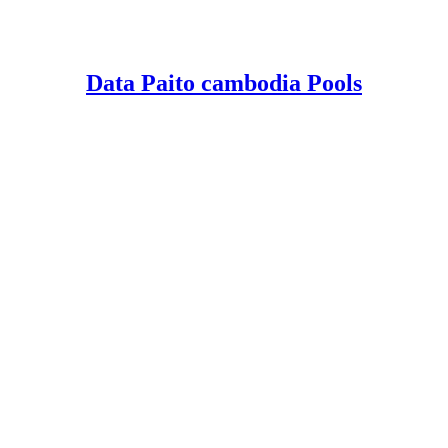
Data Paito cambodia Pools