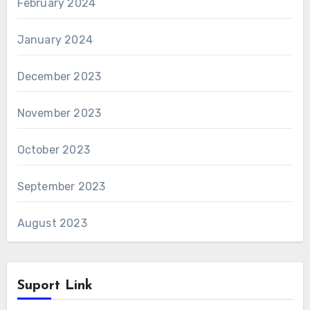
February 2024
January 2024
December 2023
November 2023
October 2023
September 2023
August 2023
Suport Link