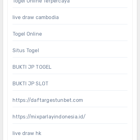
Togel Online Terpercaya
live draw cambodia
Togel Online
Situs Togel
BUKTI JP TOGEL
BUKTI JP SLOT
https://daftargestunbet.com
https://mixparlayindonesia.id/
live draw hk