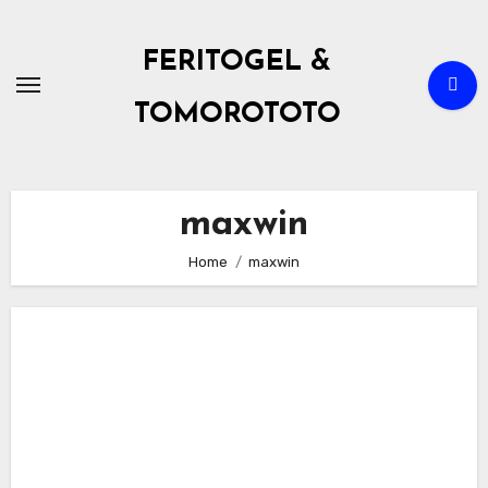
Skip
to
FERITOGEL &
content
TOMOROTOTO
maxwin
Home
maxwin