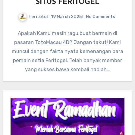
SITUS FERITOGEL
feritoto
19 March 2025
No Comments
Apakah Kamu masih ragu buat bermain di
pasaran TotoMacau 4D? Jangan takut! Kami
muncul dengan fakta nyata kemenangan para
pemain setia Feritogel. Telah banyak member
yang sukses bawa kembali hadiah…