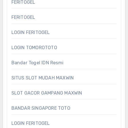
FERITOGEL
FERITOGEL
LOGIN FERITOGEL
LOGIN TOMOROTOTO
Bandar Togel IDN Resmi
SITUS SLOT MUDAH MAXWIN
SLOT GACOR GAMPANG MAXWIN
BANDAR SINGAPORE TOTO
LOGIN FERITOGEL