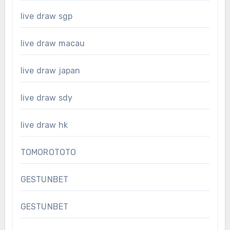
live draw sgp
live draw macau
live draw japan
live draw sdy
live draw hk
TOMOROTOTO
GESTUNBET
GESTUNBET