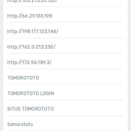
http://103.21.220.132/
http://66.29.135.198
http://198.177.123.144/
http://162.0.213.230/
http://172.96.189.3/
TOMOROTOTO
TOMOROTOTO LOGIN
SITUS TOMOROTOTO
tomorototo