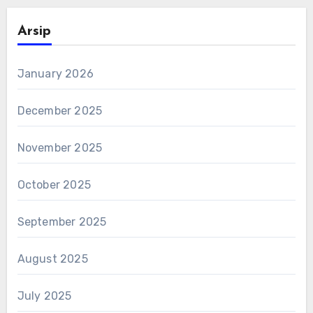
Arsip
January 2026
December 2025
November 2025
October 2025
September 2025
August 2025
July 2025