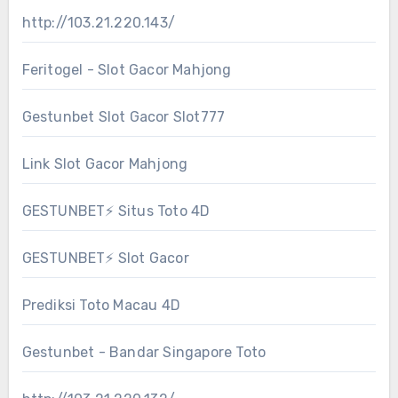
http://103.21.220.143/
Feritogel - Slot Gacor Mahjong
Gestunbet Slot Gacor Slot777
Link Slot Gacor Mahjong
GESTUNBET⚡️ Situs Toto 4D
GESTUNBET⚡️ Slot Gacor
Prediksi Toto Macau 4D
Gestunbet - Bandar Singapore Toto