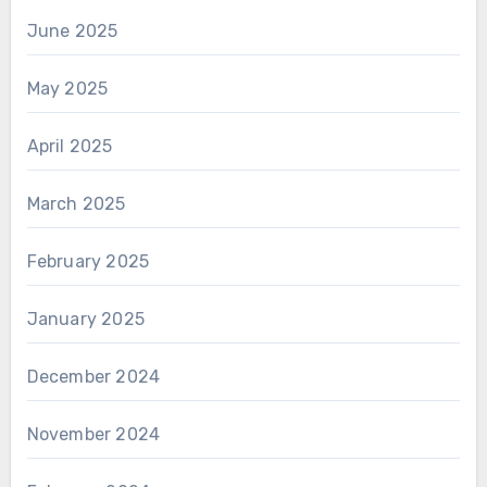
June 2025
May 2025
April 2025
March 2025
February 2025
January 2025
December 2024
November 2024