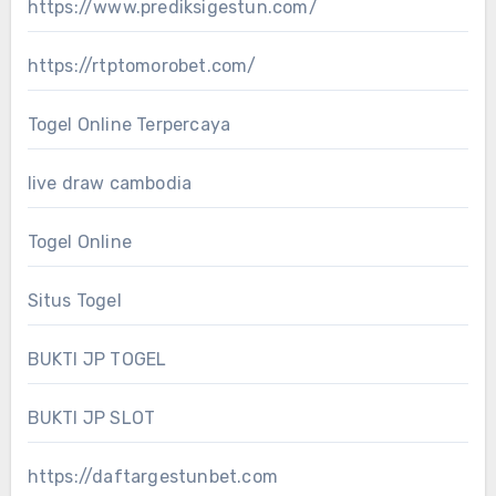
https://www.prediksigestun.com/
https://rtptomorobet.com/
Togel Online Terpercaya
live draw cambodia
Togel Online
Situs Togel
BUKTI JP TOGEL
BUKTI JP SLOT
https://daftargestunbet.com