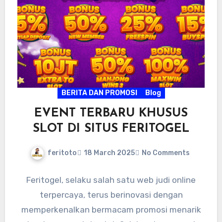
BERITA DAN PROMOSI
Blog
EVENT TERBARU KHUSUS
SLOT DI SITUS FERITOGEL
feritoto
18 March 2025
No Comments
Feritogel, selaku salah satu web judi online
terpercaya, terus berinovasi dengan
memperkenalkan bermacam promosi menarik