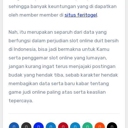
sehingga banyak keuntungan yang di dapatkan
oleh member member di
situs feritogel
.
Nah, itu merupakan separuh dari data yang
berfungsi dalam perjudian slot online duit bersih
di Indonesia, bisa jadi bermakna untuk Kamu
serta penggemar slot online yang lumayan,
jangan kurang ingat terus menjajaki postingan
budak yang hendak tiba, sebab karakter hendak
membagikan data serta baru kabar tentang
game judi online paling atas serta keaslian
tepercaya.