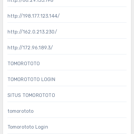
http://66.29.135.198
http://198.177.123.144/
http://162.0.213.230/
http://172.96.189.3/
TOMOROTOTO
TOMOROTOTO LOGIN
SITUS TOMOROTOTO
tomorototo
Tomorototo Login