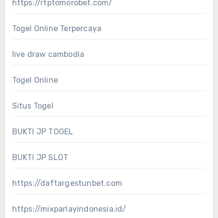
https://rtptomorobet.com/
Togel Online Terpercaya
live draw cambodia
Togel Online
Situs Togel
BUKTI JP TOGEL
BUKTI JP SLOT
https://daftargestunbet.com
https://mixparlayindonesia.id/