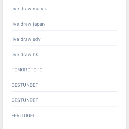
live draw macau
live draw japan
live draw sdy
live draw hk
TOMOROTOTO
GESTUNBET
GESTUNBET
FERITOGEL