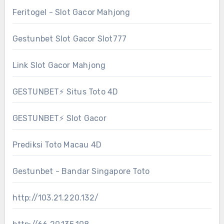
Feritogel - Slot Gacor Mahjong
Gestunbet Slot Gacor Slot777
Link Slot Gacor Mahjong
GESTUNBET⚡️ Situs Toto 4D
GESTUNBET⚡️ Slot Gacor
Prediksi Toto Macau 4D
Gestunbet - Bandar Singapore Toto
http://103.21.220.132/