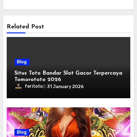
Related Post
Blog
Situs Toto Bandar Slot Gacor Terpercaya
Tomorototo 2026
feritoto
31 January 2026
Blog