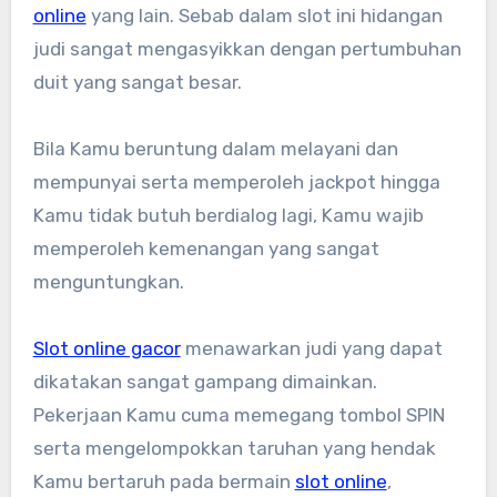
online
yang lain. Sebab dalam slot ini hidangan
judi sangat mengasyikkan dengan pertumbuhan
duit yang sangat besar.
Bila Kamu beruntung dalam melayani dan
mempunyai serta memperoleh jackpot hingga
Kamu tidak butuh berdialog lagi, Kamu wajib
memperoleh kemenangan yang sangat
menguntungkan.
Slot online gacor
menawarkan judi yang dapat
dikatakan sangat gampang dimainkan.
Pekerjaan Kamu cuma memegang tombol SPIN
serta mengelompokkan taruhan yang hendak
Kamu bertaruh pada bermain
slot online
,