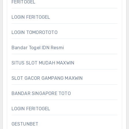
FERITOGEL
LOGIN FERITOGEL
LOGIN TOMOROTOTO
Bandar Togel IDN Resmi
SITUS SLOT MUDAH MAXWIN
SLOT GACOR GAMPANG MAXWIN
BANDAR SINGAPORE TOTO
LOGIN FERITOGEL
GESTUNBET