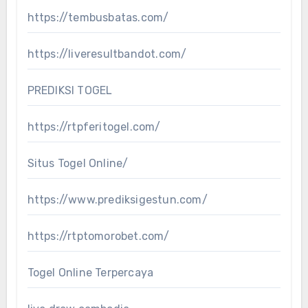
https://tembusbatas.com/
https://liveresultbandot.com/
PREDIKSI TOGEL
https://rtpferitogel.com/
Situs Togel Online/
https://www.prediksigestun.com/
https://rtptomorobet.com/
Togel Online Terpercaya