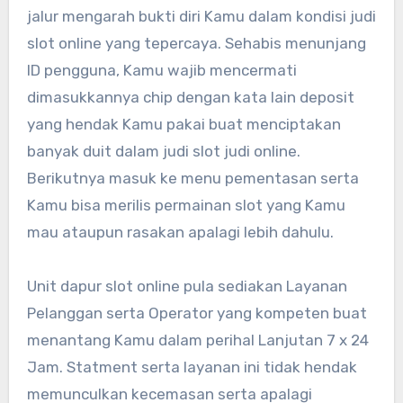
jalur mengarah bukti diri Kamu dalam kondisi judi
slot online yang tepercaya. Sehabis menunjang
ID pengguna, Kamu wajib mencermati
dimasukkannya chip dengan kata lain deposit
yang hendak Kamu pakai buat menciptakan
banyak duit dalam judi slot judi online.
Berikutnya masuk ke menu pementasan serta
Kamu bisa merilis permainan slot yang Kamu
mau ataupun rasakan apalagi lebih dahulu.
Unit dapur slot online pula sediakan Layanan
Pelanggan serta Operator yang kompeten buat
menantang Kamu dalam perihal Lanjutan 7 x 24
Jam. Statment serta layanan ini tidak hendak
memunculkan kecemasan serta apalagi