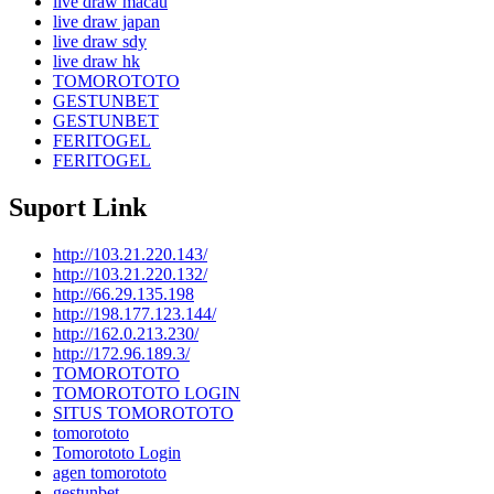
live draw macau
live draw japan
live draw sdy
live draw hk
TOMOROTOTO
GESTUNBET
GESTUNBET
FERITOGEL
FERITOGEL
Suport Link
http://103.21.220.143/
http://103.21.220.132/
http://66.29.135.198
http://198.177.123.144/
http://162.0.213.230/
http://172.96.189.3/
TOMOROTOTO
TOMOROTOTO LOGIN
SITUS TOMOROTOTO
tomorototo
Tomorototo Login
agen tomorototo
gestunbet