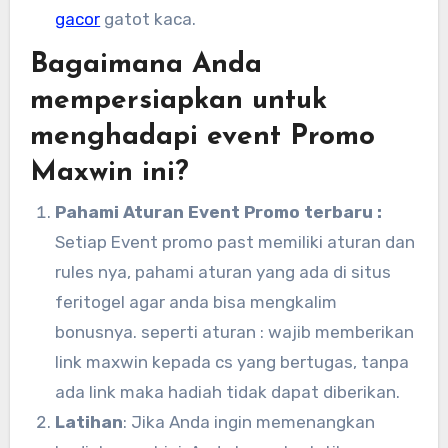
gacor
gatot kaca.
Bagaimana Anda
mempersiapkan untuk
menghadapi event Promo
Maxwin ini?
Pahami Aturan Event Promo terbaru :
Setiap Event promo past memiliki aturan dan
rules nya, pahami aturan yang ada di situs
feritogel agar anda bisa mengkalim
bonusnya. seperti aturan : wajib memberikan
link maxwin kepada cs yang bertugas, tanpa
ada link maka hadiah tidak dapat diberikan.
Latihan
: Jika Anda ingin memenangkan