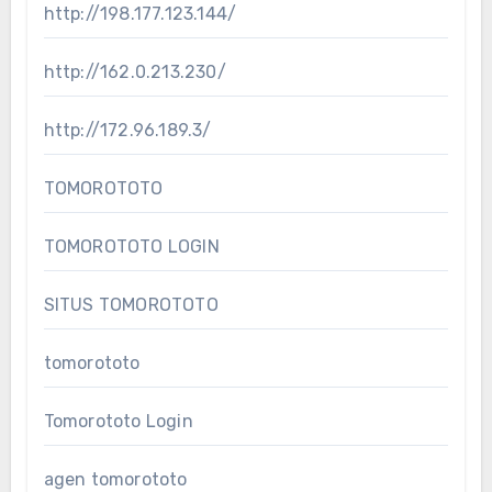
http://198.177.123.144/
http://162.0.213.230/
http://172.96.189.3/
TOMOROTOTO
TOMOROTOTO LOGIN
SITUS TOMOROTOTO
tomorototo
Tomorototo Login
agen tomorototo