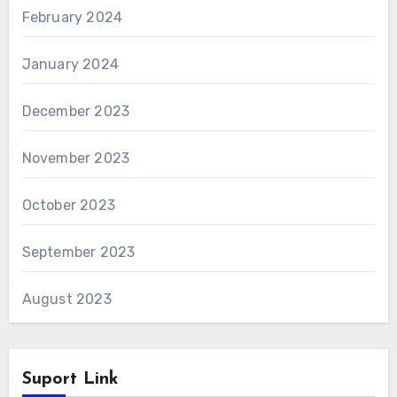
February 2024
January 2024
December 2023
November 2023
October 2023
September 2023
August 2023
Suport Link