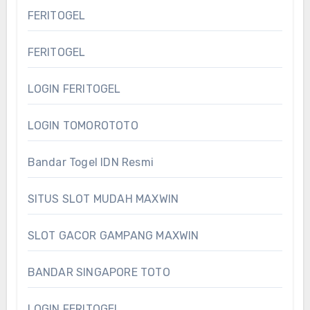
FERITOGEL
FERITOGEL
LOGIN FERITOGEL
LOGIN TOMOROTOTO
Bandar Togel IDN Resmi
SITUS SLOT MUDAH MAXWIN
SLOT GACOR GAMPANG MAXWIN
BANDAR SINGAPORE TOTO
LOGIN FERITOGEL