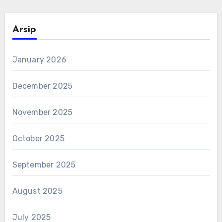
Arsip
January 2026
December 2025
November 2025
October 2025
September 2025
August 2025
July 2025