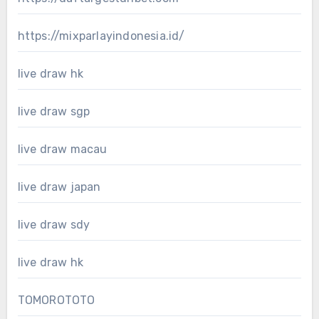
https://mixparlayindonesia.id/
live draw hk
live draw sgp
live draw macau
live draw japan
live draw sdy
live draw hk
TOMOROTOTO